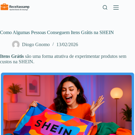
Pular
para
o
conteúdo
Como Algumas Pessoas Conseguem Itens Grátis na SHEIN
Diogo Gnomo
13/02/2026
Itens Grátis
são uma forma atrativa de experimentar produtos sem
custos na SHEIN.