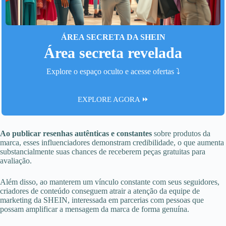
ÁREA SECRETA DA SHEIN
Área secreta revelada
Explore o espaço oculto e acesse ofertas ⤵️
EXPLORE AGORA ⏩
Ao publicar resenhas autênticas e constantes
sobre produtos da
marca, esses influenciadores demonstram credibilidade, o que aumenta
substancialmente suas chances de receberem peças gratuitas para
avaliação.
Além disso, ao manterem um vínculo constante com seus seguidores,
criadores de conteúdo conseguem atrair a atenção da equipe de
marketing da SHEIN, interessada em parcerias com pessoas que
possam amplificar a mensagem da marca de forma genuína.