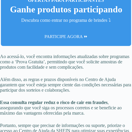
OFERTAS PARA PARTICIPANTES
Ganhe produtos participando
Descubra como entrar no programa de brindes ⤵️
PARTICIPE AGORA ⏩
Ao acessá-lo, você encontra informações atualizadas sobre programas
como a ‘Prova Gratuita’, permitindo que você solicite amostras de
produtos com facilidade e sem complicações.
Além disso, as regras e prazos disponíveis no Centro de Ajuda
garantem que você esteja sempre ciente das condições necessárias para
participar dos sorteios e colaborações.
Essa consulta regular reduz o risco de cair em fraudes
,
assegurando que você siga os processos corretos e se beneficie ao
máximo das vantagens oferecidas pela marca.
Portanto, sempre que precisar de informações ou suporte, priorize o
acesso ao Centro de Ajuda da SHEIN para otimizar suas experiências