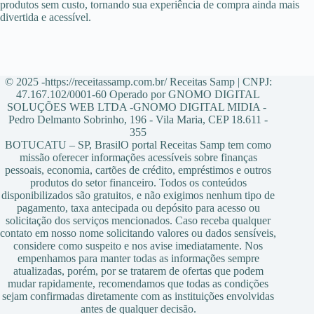
produtos sem custo, tornando sua experiência de compra ainda mais
divertida e acessível.
© 2025 -https://receitassamp.com.br/ Receitas Samp | CNPJ:
47.167.102/0001-60 Operado por GNOMO DIGITAL
SOLUÇÕES WEB LTDA -GNOMO DIGITAL MIDIA -
Pedro Delmanto Sobrinho, 196 - Vila Maria, CEP 18.611 -
355
BOTUCATU – SP, BrasilO portal Receitas Samp tem como
missão oferecer informações acessíveis sobre finanças
pessoais, economia, cartões de crédito, empréstimos e outros
produtos do setor financeiro. Todos os conteúdos
disponibilizados são gratuitos, e não exigimos nenhum tipo de
pagamento, taxa antecipada ou depósito para acesso ou
solicitação dos serviços mencionados. Caso receba qualquer
contato em nosso nome solicitando valores ou dados sensíveis,
considere como suspeito e nos avise imediatamente. Nos
empenhamos para manter todas as informações sempre
atualizadas, porém, por se tratarem de ofertas que podem
mudar rapidamente, recomendamos que todas as condições
sejam confirmadas diretamente com as instituições envolvidas
antes de qualquer decisão.