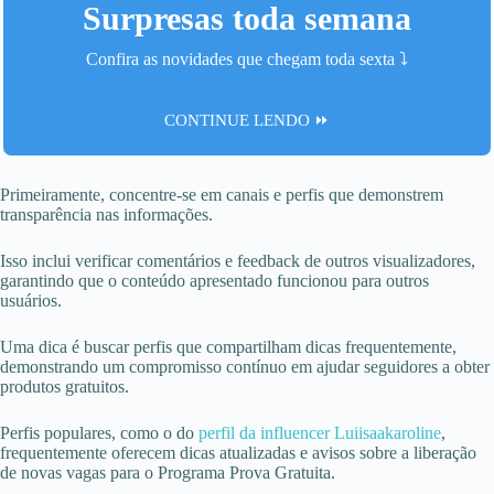
Surpresas toda semana
Confira as novidades que chegam toda sexta ⤵️
CONTINUE LENDO ⏩
Primeiramente, concentre-se em canais e perfis que demonstrem
transparência nas informações.
Isso inclui verificar comentários e feedback de outros visualizadores,
garantindo que o conteúdo apresentado funcionou para outros
usuários.
Uma dica é buscar perfis que compartilham dicas frequentemente,
demonstrando um compromisso contínuo em ajudar seguidores a obter
produtos gratuitos.
Perfis populares, como o do
perfil da influencer Luiisaakaroline
,
frequentemente oferecem dicas atualizadas e avisos sobre a liberação
de novas vagas para o Programa Prova Gratuita.