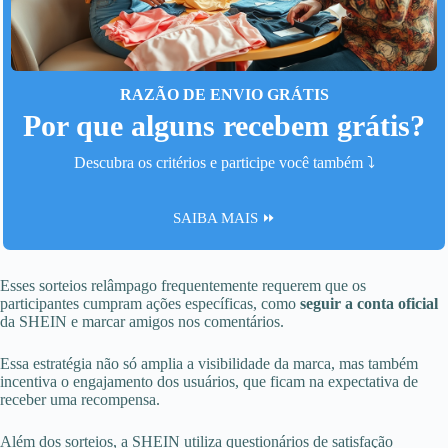
RAZÃO DE ENVIO GRÁTIS
Por que alguns recebem grátis?
Descubra os critérios e participe você também ⤵️
SAIBA MAIS ⏩
Esses sorteios relâmpago frequentemente requerem que os
participantes cumpram ações específicas, como
seguir a conta oficial
da SHEIN e marcar amigos nos comentários.
Essa estratégia não só amplia a visibilidade da marca, mas também
incentiva o engajamento dos usuários, que ficam na expectativa de
receber uma recompensa.
Além dos sorteios, a SHEIN utiliza questionários de satisfação