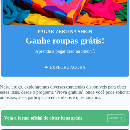
PAGAR ZERO NA SHEIN
Ganhe roupas grátis!
Aprenda a pagar zero na Shein ⤵️
⏩ EXPLORE AGORA
Neste artigo, exploraremos diversas estratégias disponíveis para obter
esses itens, desde o programa ‘Prova gratuita’, onde você pode solicitar
amostras, até a participação em sorteios e questionários.
Veja a forma oficial de obter itens grátis
ABRIR