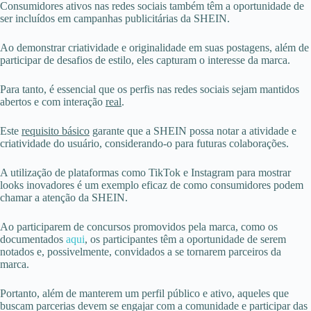
Consumidores ativos nas redes sociais também têm a oportunidade de
ser incluídos em campanhas publicitárias da SHEIN.
Ao demonstrar criatividade e originalidade em suas postagens, além de
participar de desafios de estilo, eles capturam o interesse da marca.
Para tanto, é essencial que os perfis nas redes sociais sejam mantidos
abertos e com interação
real
.
Este
requisito básico
garante que a SHEIN possa notar a atividade e
criatividade do usuário, considerando-o para futuras colaborações.
A utilização de plataformas como TikTok e Instagram para mostrar
looks inovadores é um exemplo eficaz de como consumidores podem
chamar a atenção da SHEIN.
Ao participarem de concursos promovidos pela marca, como os
documentados
aqui
, os participantes têm a oportunidade de serem
notados e, possivelmente, convidados a se tornarem parceiros da
marca.
Portanto, além de manterem um perfil público e ativo, aqueles que
buscam parcerias devem se engajar com a comunidade e participar das