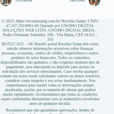
ANTERIOR
PRÓXIMO
© 2025 -https://receitassamp.com.br/ Receitas Samp | CNPJ:
47.167.102/0001-60 Operado por GNOMO DIGITAL
SOLUÇÕES WEB LTDA -GNOMO DIGITAL MIDIA -
Pedro Delmanto Sobrinho, 196 - Vila Maria, CEP 18.611 -
355
BOTUCATU – SP, BrasilO portal Receitas Samp tem como
missão oferecer informações acessíveis sobre finanças
pessoais, economia, cartões de crédito, empréstimos e outros
produtos do setor financeiro. Todos os conteúdos
disponibilizados são gratuitos, e não exigimos nenhum tipo de
pagamento, taxa antecipada ou depósito para acesso ou
solicitação dos serviços mencionados. Caso receba qualquer
contato em nosso nome solicitando valores ou dados sensíveis,
considere como suspeito e nos avise imediatamente. Nos
empenhamos para manter todas as informações sempre
atualizadas, porém, por se tratarem de ofertas que podem
mudar rapidamente, recomendamos que todas as condições
sejam confirmadas diretamente com as instituições envolvidas
antes de qualquer decisão.
Ressaltamos que não garantimos aprovações, limites de