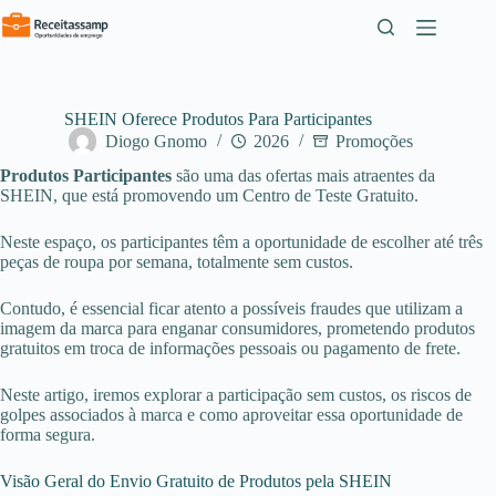
Pular
para
o
conteúdo
SHEIN Oferece Produtos Para Participantes
Diogo Gnomo
2026
Promoções
Produtos Participantes
são uma das ofertas mais atraentes da
SHEIN, que está promovendo um Centro de Teste Gratuito.
Neste espaço, os participantes têm a oportunidade de escolher até três
peças de roupa por semana, totalmente sem custos.
Contudo, é essencial ficar atento a possíveis fraudes que utilizam a
imagem da marca para enganar consumidores, prometendo produtos
gratuitos em troca de informações pessoais ou pagamento de frete.
Neste artigo, iremos explorar a participação sem custos, os riscos de
golpes associados à marca e como aproveitar essa oportunidade de
forma segura.
Visão Geral do Envio Gratuito de Produtos pela SHEIN