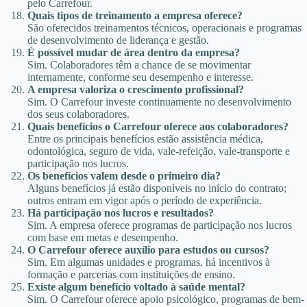
pelo Carrefour.
Quais tipos de treinamento a empresa oferece?
São oferecidos treinamentos técnicos, operacionais e programas
de desenvolvimento de liderança e gestão.
É possível mudar de área dentro da empresa?
Sim. Colaboradores têm a chance de se movimentar
internamente, conforme seu desempenho e interesse.
A empresa valoriza o crescimento profissional?
Sim. O Carrefour investe continuamente no desenvolvimento
dos seus colaboradores.
Quais benefícios o Carrefour oferece aos colaboradores?
Entre os principais benefícios estão assistência médica,
odontológica, seguro de vida, vale-refeição, vale-transporte e
participação nos lucros.
Os benefícios valem desde o primeiro dia?
Alguns benefícios já estão disponíveis no início do contrato;
outros entram em vigor após o período de experiência.
Há participação nos lucros e resultados?
Sim. A empresa oferece programas de participação nos lucros
com base em metas e desempenho.
O Carrefour oferece auxílio para estudos ou cursos?
Sim. Em algumas unidades e programas, há incentivos à
formação e parcerias com instituições de ensino.
Existe algum benefício voltado à saúde mental?
Sim. O Carrefour oferece apoio psicológico, programas de bem-