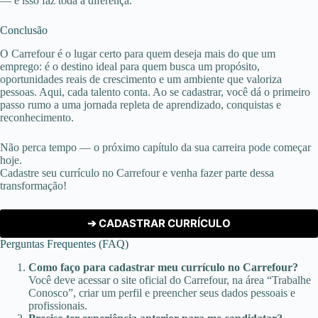
— e isso faz toda a diferença.
Conclusão
O Carrefour é o lugar certo para quem deseja mais do que um
emprego: é o destino ideal para quem busca um propósito,
oportunidades reais de crescimento e um ambiente que valoriza
pessoas. Aqui, cada talento conta. Ao se cadastrar, você dá o primeiro
passo rumo a uma jornada repleta de aprendizado, conquistas e
reconhecimento.
Não perca tempo — o próximo capítulo da sua carreira pode começar
hoje.
Cadastre seu currículo no Carrefour e venha fazer parte dessa
transformação!
➔ CADASTRAR CURRÍCULO
Perguntas Frequentes (FAQ)
Como faço para cadastrar meu currículo no Carrefour?
Você deve acessar o site oficial do Carrefour, na área “Trabalhe
Conosco”, criar um perfil e preencher seus dados pessoais e
profissionais.