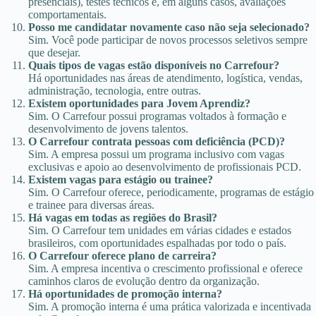
presenciais), testes técnicos e, em alguns casos, avaliações
comportamentais.
Posso me candidatar novamente caso não seja selecionado?
Sim. Você pode participar de novos processos seletivos sempre
que desejar.
Quais tipos de vagas estão disponíveis no Carrefour?
Há oportunidades nas áreas de atendimento, logística, vendas,
administração, tecnologia, entre outras.
Existem oportunidades para Jovem Aprendiz?
Sim. O Carrefour possui programas voltados à formação e
desenvolvimento de jovens talentos.
O Carrefour contrata pessoas com deficiência (PCD)?
Sim. A empresa possui um programa inclusivo com vagas
exclusivas e apoio ao desenvolvimento de profissionais PCD.
Existem vagas para estágio ou trainee?
Sim. O Carrefour oferece, periodicamente, programas de estágio
e trainee para diversas áreas.
Há vagas em todas as regiões do Brasil?
Sim. O Carrefour tem unidades em várias cidades e estados
brasileiros, com oportunidades espalhadas por todo o país.
O Carrefour oferece plano de carreira?
Sim. A empresa incentiva o crescimento profissional e oferece
caminhos claros de evolução dentro da organização.
Há oportunidades de promoção interna?
Sim. A promoção interna é uma prática valorizada e incentivada