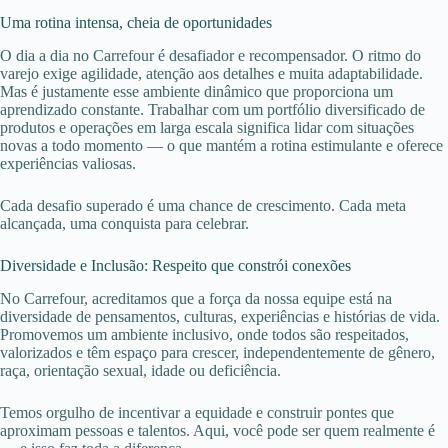
Uma rotina intensa, cheia de oportunidades
O dia a dia no Carrefour é desafiador e recompensador. O ritmo do
varejo exige agilidade, atenção aos detalhes e muita adaptabilidade.
Mas é justamente esse ambiente dinâmico que proporciona um
aprendizado constante. Trabalhar com um portfólio diversificado de
produtos e operações em larga escala significa lidar com situações
novas a todo momento — o que mantém a rotina estimulante e oferece
experiências valiosas.
Cada desafio superado é uma chance de crescimento. Cada meta
alcançada, uma conquista para celebrar.
Diversidade e Inclusão: Respeito que constrói conexões
No Carrefour, acreditamos que a força da nossa equipe está na
diversidade de pensamentos, culturas, experiências e histórias de vida.
Promovemos um ambiente inclusivo, onde todos são respeitados,
valorizados e têm espaço para crescer, independentemente de gênero,
raça, orientação sexual, idade ou deficiência.
Temos orgulho de incentivar a equidade e construir pontes que
aproximam pessoas e talentos. Aqui, você pode ser quem realmente é