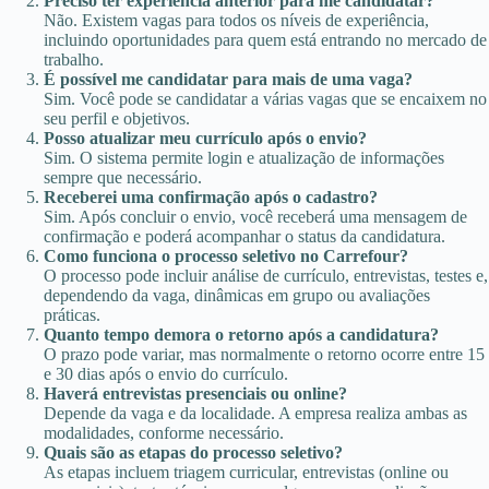
Preciso ter experiência anterior para me candidatar?
Não. Existem vagas para todos os níveis de experiência,
incluindo oportunidades para quem está entrando no mercado de
trabalho.
É possível me candidatar para mais de uma vaga?
Sim. Você pode se candidatar a várias vagas que se encaixem no
seu perfil e objetivos.
Posso atualizar meu currículo após o envio?
Sim. O sistema permite login e atualização de informações
sempre que necessário.
Receberei uma confirmação após o cadastro?
Sim. Após concluir o envio, você receberá uma mensagem de
confirmação e poderá acompanhar o status da candidatura.
Como funciona o processo seletivo no Carrefour?
O processo pode incluir análise de currículo, entrevistas, testes e,
dependendo da vaga, dinâmicas em grupo ou avaliações
práticas.
Quanto tempo demora o retorno após a candidatura?
O prazo pode variar, mas normalmente o retorno ocorre entre 15
e 30 dias após o envio do currículo.
Haverá entrevistas presenciais ou online?
Depende da vaga e da localidade. A empresa realiza ambas as
modalidades, conforme necessário.
Quais são as etapas do processo seletivo?
As etapas incluem triagem curricular, entrevistas (online ou