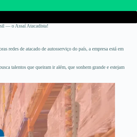
il — o Assaí Atacadista!
as redes de atacado de autosserviço do país, a empresa está em
í busca talentos que queiram ir além, que sonhem grande e estejam