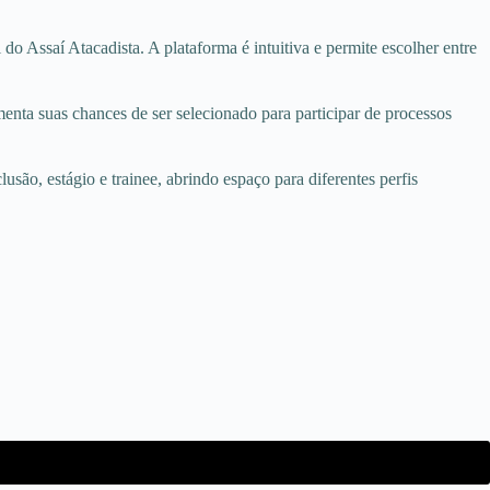
 do Assaí Atacadista. A plataforma é intuitiva e permite escolher entre
menta suas chances de ser selecionado para participar de processos
são, estágio e trainee, abrindo espaço para diferentes perfis