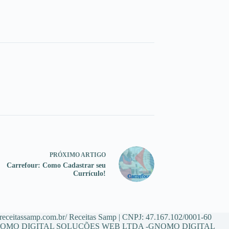
PRÓXIMO
ARTIGO
Carrefour: Como Cadastrar seu
Currículo!
/receitassamp.com.br/ Receitas Samp | CNPJ: 47.167.102/0001-60
 GNOMO DIGITAL SOLUÇÕES WEB LTDA -GNOMO DIGITAL