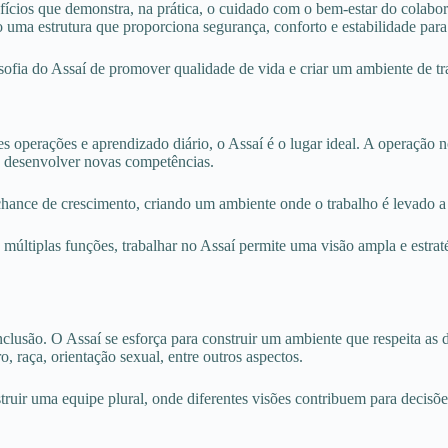
ícios que demonstra, na prática, o cuidado com o bem-estar do colabor
o uma estrutura que proporciona segurança, conforto e estabilidade para 
sofia do Assaí de promover qualidade de vida e criar um ambiente de t
s operações e aprendizado diário, o Assaí é o lugar ideal. A operação n
 e desenvolver novas competências.
 chance de crescimento, criando um ambiente onde o trabalho é levado a
 múltiplas funções, trabalhar no Assaí permite uma visão ampla e estr
usão. O Assaí se esforça para construir um ambiente que respeita as dif
o, raça, orientação sexual, entre outros aspectos.
truir uma equipe plural, onde diferentes visões contribuem para decisõ