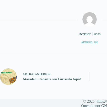
Redator Lucas
ARTIGOS: 186
ARTIGO
ANTERIOR
Atacadão: Cadastre seu Currículo Aqui!
© 2025 -https:/
Operado por