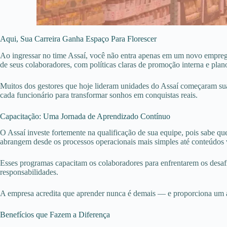
Aqui, Sua Carreira Ganha Espaço Para Florescer
Ao ingressar no time Assaí, você não entra apenas em um novo emprego
de seus colaboradores, com políticas claras de promoção interna e plano
Muitos dos gestores que hoje lideram unidades do Assaí começaram suas 
cada funcionário para transformar sonhos em conquistas reais.
Capacitação: Uma Jornada de Aprendizado Contínuo
O Assaí investe fortemente na qualificação de sua equipe, pois sabe q
abrangem desde os processos operacionais mais simples até conteúdos v
Esses programas capacitam os colaboradores para enfrentarem os desa
responsabilidades.
A empresa acredita que aprender nunca é demais — e proporciona um amb
Benefícios que Fazem a Diferença