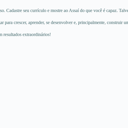
sso. Cadastre seu currículo e mostre ao Assaí do que você é capaz. Talv
r para crescer, aprender, se desenvolver e, principalmente, construir u
m resultados extraordinários!