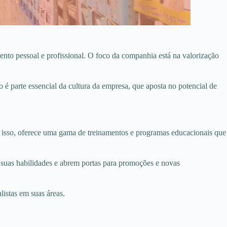
to pessoal e profissional. O foco da companhia está na valorização
 é parte essencial da cultura da empresa, que aposta no potencial de
r isso, oferece uma gama de treinamentos e programas educacionais que
suas habilidades e abrem portas para promoções e novas
istas em suas áreas.