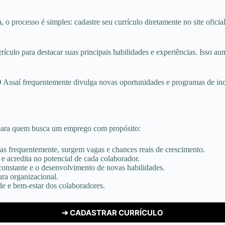
 o processo é simples: cadastre seu currículo diretamente no site oficial
ículo para destacar suas principais habilidades e experiências. Isso au
 O Assaí frequentemente divulga novas oportunidades e programas de inclu
 para quem busca um emprego com propósito:
s frequentemente, surgem vagas e chances reais de crescimento.
e acredita no potencial de cada colaborador.
constante e o desenvolvimento de novas habilidades.
ura organizacional.
e e bem-estar dos colaboradores.
➔ CADASTRAR CURRÍCULO