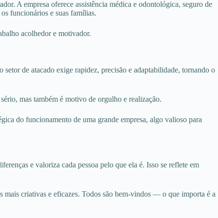
ador. A empresa oferece assistência médica e odontológica, seguro de
os funcionários e suas famílias.
rabalho acolhedor e motivador.
o setor de atacado exige rapidez, precisão e adaptabilidade, tornando o
 sério, mas também é motivo de orgulho e realização.
atégica do funcionamento de uma grande empresa, algo valioso para
erenças e valoriza cada pessoa pelo que ela é. Isso se reflete em
es mais criativas e eficazes. Todos são bem-vindos — o que importa é a