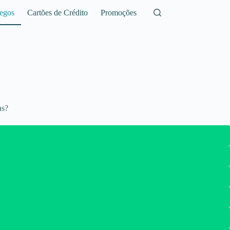
egos
Cartões de Crédito
Promoções
as?