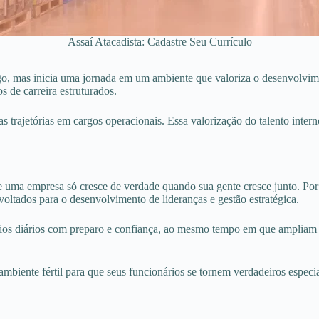
Assaí Atacadista: Cadastre Seu Currículo
, mas inicia uma jornada em um ambiente que valoriza o desenvolvimen
s de carreira estruturados.
trajetórias em cargos operacionais. Essa valorização do talento interno
ue uma empresa só cresce de verdade quando sua gente cresce junto. Po
oltados para o desenvolvimento de lideranças e gestão estratégica.
fios diários com preparo e confiança, ao mesmo tempo em que ampliam 
iente fértil para que seus funcionários se tornem verdadeiros especial