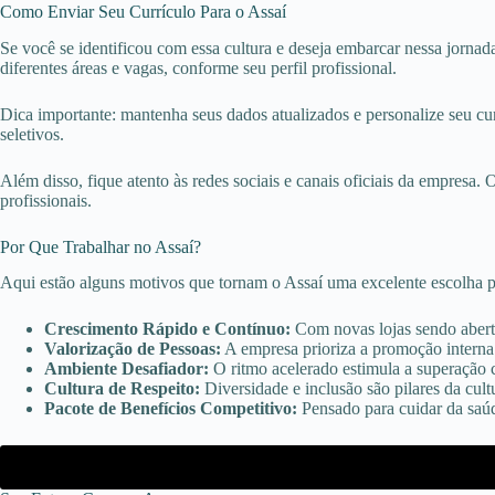
Como Enviar Seu Currículo Para o Assaí
Se você se identificou com essa cultura e deseja embarcar nessa jornada,
diferentes áreas e vagas, conforme seu perfil profissional.
Dica importante: mantenha seus dados atualizados e personalize seu curr
seletivos.
Além disso, fique atento às redes sociais e canais oficiais da empresa.
profissionais.
Por Que Trabalhar no Assaí?
Aqui estão alguns motivos que tornam o Assaí uma excelente escolha
Crescimento Rápido e Contínuo:
Com novas lojas sendo aberta
Valorização de Pessoas:
A empresa prioriza a promoção interna 
Ambiente Desafiador:
O ritmo acelerado estimula a superação 
Cultura de Respeito:
Diversidade e inclusão são pilares da cult
Pacote de Benefícios Competitivo:
Pensado para cuidar da saúd