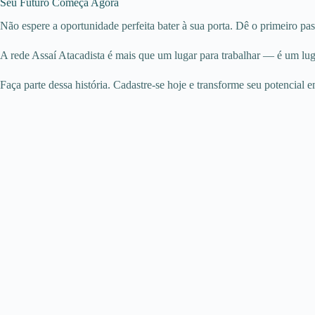
Seu Futuro Começa Agora
Não espere a oportunidade perfeita bater à sua porta. Dê o primeiro pa
A rede Assaí Atacadista é mais que um lugar para trabalhar — é um luga
Faça parte dessa história. Cadastre-se hoje e transforme seu potencial e