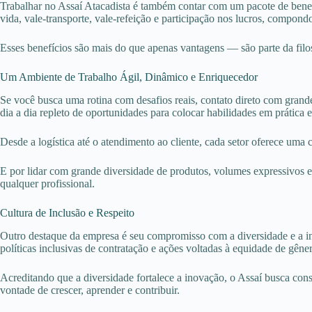
Trabalhar no Assaí Atacadista é também contar com um pacote de benef
vida, vale-transporte, vale-refeição e participação nos lucros, compond
Esses benefícios são mais do que apenas vantagens — são parte da filo
Um Ambiente de Trabalho Ágil, Dinâmico e Enriquecedor
Se você busca uma rotina com desafios reais, contato direto com grande
dia a dia repleto de oportunidades para colocar habilidades em prática
Desde a logística até o atendimento ao cliente, cada setor oferece uma
E por lidar com grande diversidade de produtos, volumes expressivos e
qualquer profissional.
Cultura de Inclusão e Respeito
Outro destaque da empresa é seu compromisso com a diversidade e a incl
políticas inclusivas de contratação e ações voltadas à equidade de gêner
Acreditando que a diversidade fortalece a inovação, o Assaí busca cons
vontade de crescer, aprender e contribuir.