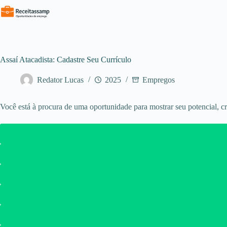
Pular
para
o
conteúdo
Assaí Atacadista: Cadastre Seu Currículo
Redator Lucas
2025
Empregos
Você está à procura de uma oportunidade para mostrar seu potencial, cr