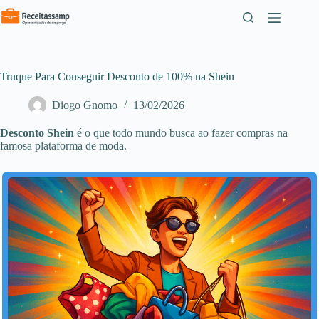
Pular
para
o
conteúdo
Truque Para Conseguir Desconto de 100% na Shein
Diogo Gnomo
13/02/2026
Desconto Shein
é o que todo mundo busca ao fazer compras na
famosa plataforma de moda.