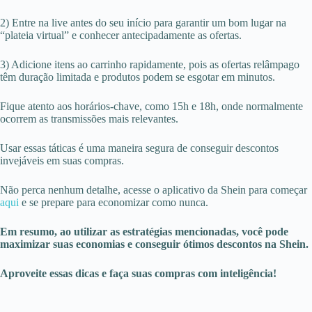
2) Entre na live antes do seu início para garantir um bom lugar na
“plateia virtual” e conhecer antecipadamente as ofertas.
3) Adicione itens ao carrinho rapidamente, pois as ofertas relâmpago
têm duração limitada e produtos podem se esgotar em minutos.
Fique atento aos horários-chave, como 15h e 18h, onde normalmente
ocorrem as transmissões mais relevantes.
Usar essas táticas é uma maneira segura de conseguir descontos
invejáveis em suas compras.
Não perca nenhum detalhe, acesse o aplicativo da Shein para começar
aqui
e se prepare para economizar como nunca.
Em resumo, ao utilizar as estratégias mencionadas, você pode
maximizar suas economias e conseguir ótimos descontos na Shein.
Aproveite essas dicas e faça suas compras com inteligência!