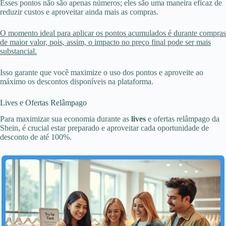
Esses pontos não são apenas números; eles são uma maneira eficaz de
reduzir custos e aproveitar ainda mais as compras.
O momento ideal para aplicar os pontos acumulados é durante compras
de maior valor, pois, assim, o impacto no preço final pode ser mais
substancial.
Isso garante que você maximize o uso dos pontos e aproveite ao
máximo os descontos disponíveis na plataforma.
Lives e Ofertas Relâmpago
Para maximizar sua economia durante as
lives
e ofertas relâmpago da
Shein, é crucial estar preparado e aproveitar cada oportunidade de
desconto de até 100%.