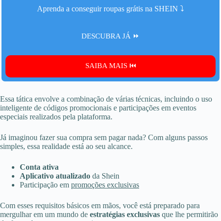
Aprenda a conseguir roupas grátis na SHEIN ⤵️
DESCUBRA JÁ ⏩
SAIBA MAIS ⏮️
Essa tática envolve a combinação de várias técnicas, incluindo o uso
inteligente de códigos promocionais e participações em eventos
especiais realizados pela plataforma.
Já imaginou fazer sua compra sem pagar nada? Com alguns passos
simples, essa realidade está ao seu alcance.
Conta ativa
Aplicativo atualizado
da Shein
Participação em
promoções exclusivas
Com esses requisitos básicos em mãos, você está preparado para
mergulhar em um mundo de
estratégias exclusivas
que lhe permitirão