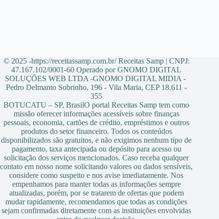
© 2025 -https://receitassamp.com.br/ Receitas Samp | CNPJ:
47.167.102/0001-60 Operado por GNOMO DIGITAL
SOLUÇÕES WEB LTDA -GNOMO DIGITAL MIDIA -
Pedro Delmanto Sobrinho, 196 - Vila Maria, CEP 18.611 -
355
BOTUCATU – SP, BrasilO portal Receitas Samp tem como
missão oferecer informações acessíveis sobre finanças
pessoais, economia, cartões de crédito, empréstimos e outros
produtos do setor financeiro. Todos os conteúdos
disponibilizados são gratuitos, e não exigimos nenhum tipo de
pagamento, taxa antecipada ou depósito para acesso ou
solicitação dos serviços mencionados. Caso receba qualquer
contato em nosso nome solicitando valores ou dados sensíveis,
considere como suspeito e nos avise imediatamente. Nos
empenhamos para manter todas as informações sempre
atualizadas, porém, por se tratarem de ofertas que podem
mudar rapidamente, recomendamos que todas as condições
sejam confirmadas diretamente com as instituições envolvidas