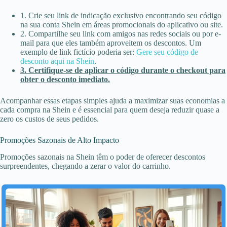
1. Crie seu link de indicação exclusivo encontrando seu código
na sua conta Shein em áreas promocionais do aplicativo ou site.
2. Compartilhe seu link com amigos nas redes sociais ou por e-
mail para que eles também aproveitem os descontos. Um
exemplo de link fictício poderia ser:
Gere seu código de
desconto aqui na Shein
.
3. Certifique-se de aplicar o código durante o checkout para
obter o desconto imediato.
Acompanhar essas etapas simples ajuda a maximizar suas economias a
cada compra na Shein e é essencial para quem deseja reduzir quase a
zero os custos de seus pedidos.
Promoções Sazonais de Alto Impacto
Promoções sazonais na Shein têm o poder de oferecer descontos
surpreendentes, chegando a zerar o valor do carrinho.