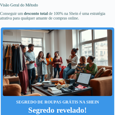
Visão Geral do Método
Conseguir um
desconto total
de 100% na Shein é uma estratégia
atrativa para qualquer amante de compras online.
SEGREDO DE ROUPAS GRÁTIS NA SHEIN
Segredo revelado!