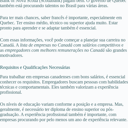
Bank of Nova Scotia (Scotiabank) pagam bem. O governo de Quebec
também está procurando talentos no Brasil para várias áreas.
Para ter mais chances, saber francês é importante, especialmente em
Quebec. Ter ensino médio, técnico ou superior ajuda muito. Estar
pronto para aprender e se adaptar também é essencial.
Com essas informações, você pode começar a planejar sua carreira no
Canadá. A
lista de empresas no Canadá com salários competitivos
e
as
empregadores com melhores remunerações no Canadá
são grandes
motivadores.
Requisitos e Qualificações Necessárias
Para trabalhar em empresas canadenses com bons salários, é essencial
conhecer os requisitos. Empregadores buscam pessoas com habilidades
técnicas e comportamentais. Eles também valorizam a experiência
profissional.
Os níveis de educação variam conforme a posição e a empresa. Mas,
geralmente, é necessário ter diploma de ensino superior ou pós-
graduação. A experiência profissional também é importante, com
empresas procurando por pelo menos um ano de experiência relevante.