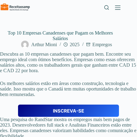
Pular
para
o
conteúdo
Top 10 Empresas Canadenses que Pagam os Melhores
Salários
Arthur Mioni
2025
Empregos
Descubra as 10 empresas canadenses que pagam bem. Encontre seu
emprego ideal com ótimos benefícios. Empresas como essas oferecem
salários altos, como os trabalhadores gerais que ganham entre CAD 15
e CAD 22 por hora.
Os melhores salários estão em áreas como construção, tecnologia e
saúde. Isso mostra que o Canadá tem muitas oportunidades de trabalho
bem remuneradas.
INSCREVA-SE
Uma pesquisa do RandStar mostra os empregos mais bem pagos de
2023. Desenvolvedores full stack e Analistas Financeiros estão entre
eles. Empresas canadenses valorizam habilidades como comunicação e
flexibilidade.