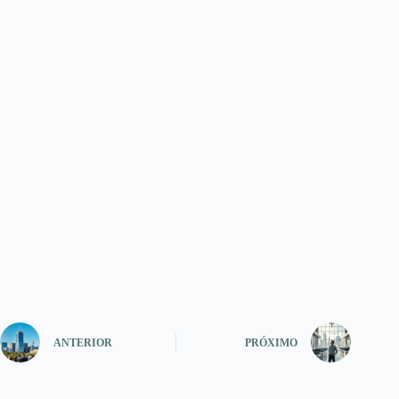
ANTERIOR
PRÓXIMO