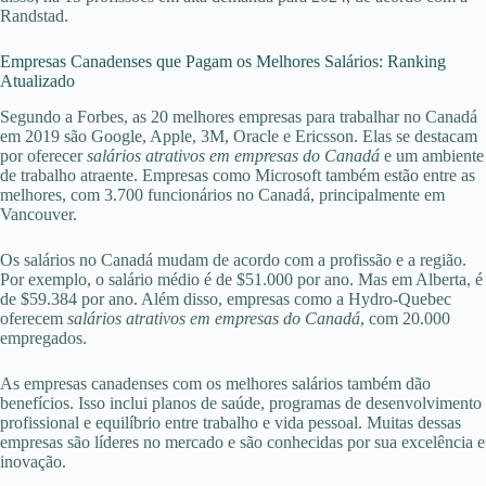
Randstad.
Empresas Canadenses que Pagam os Melhores Salários: Ranking
Atualizado
Segundo a Forbes, as 20 melhores empresas para trabalhar no Canadá
em 2019 são Google, Apple, 3M, Oracle e Ericsson. Elas se destacam
por oferecer
salários atrativos em empresas do Canadá
e um ambiente
de trabalho atraente. Empresas como Microsoft também estão entre as
melhores, com 3.700 funcionários no Canadá, principalmente em
Vancouver.
Os salários no Canadá mudam de acordo com a profissão e a região.
Por exemplo, o salário médio é de $51.000 por ano. Mas em Alberta, é
de $59.384 por ano. Além disso, empresas como a Hydro-Quebec
oferecem
salários atrativos em empresas do Canadá
, com 20.000
empregados.
As empresas canadenses com os melhores salários também dão
benefícios. Isso inclui planos de saúde, programas de desenvolvimento
profissional e equilíbrio entre trabalho e vida pessoal. Muitas dessas
empresas são líderes no mercado e são conhecidas por sua excelência e
inovação.