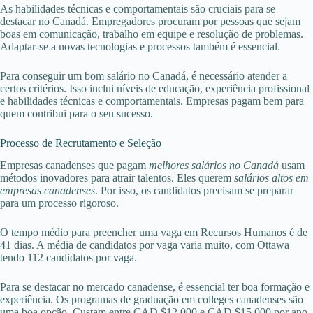
As habilidades técnicas e comportamentais são cruciais para se
destacar no Canadá. Empregadores procuram por pessoas que sejam
boas em comunicação, trabalho em equipe e resolução de problemas.
Adaptar-se a novas tecnologias e processos também é essencial.
Para conseguir um bom salário no Canadá, é necessário atender a
certos critérios. Isso inclui níveis de educação, experiência profissional
e habilidades técnicas e comportamentais. Empresas pagam bem para
quem contribui para o seu sucesso.
Processo de Recrutamento e Seleção
Empresas canadenses que pagam
melhores salários no Canadá
usam
métodos inovadores para atrair talentos. Eles querem
salários altos em
empresas canadenses
. Por isso, os candidatos precisam se preparar
para um processo rigoroso.
O tempo médio para preencher uma vaga em Recursos Humanos é de
41 dias. A média de candidatos por vaga varia muito, com Ottawa
tendo 112 candidatos por vaga.
Para se destacar no mercado canadense, é essencial ter boa formação e
experiência. Os programas de graduação em colleges canadenses são
uma boa opção. Custam entre CAD $12.000 e CAD $15.000 por ano.