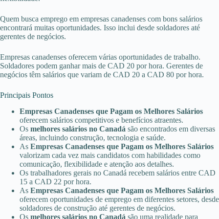
Quem busca emprego em empresas canadenses com bons salários
encontrará muitas oportunidades. Isso inclui desde soldadores até
gerentes de negócios.
Empresas canadenses oferecem várias oportunidades de trabalho.
Soldadores podem ganhar mais de CAD 20 por hora. Gerentes de
negócios têm salários que variam de CAD 20 a CAD 80 por hora.
Principais Pontos
Empresas Canadenses que Pagam os Melhores Salários
oferecem salários competitivos e benefícios atraentes.
Os
melhores salários no Canadá
são encontrados em diversas
áreas, incluindo construção, tecnologia e saúde.
As
Empresas Canadenses que Pagam os Melhores Salários
valorizam cada vez mais candidatos com habilidades como
comunicação, flexibilidade e atenção aos detalhes.
Os trabalhadores gerais no Canadá recebem salários entre CAD
15 a CAD 22 por hora.
As
Empresas Canadenses que Pagam os Melhores Salários
oferecem oportunidades de emprego em diferentes setores, desde
soldadores de construção até gerentes de negócios.
Os
melhores salários no Canadá
são uma realidade para