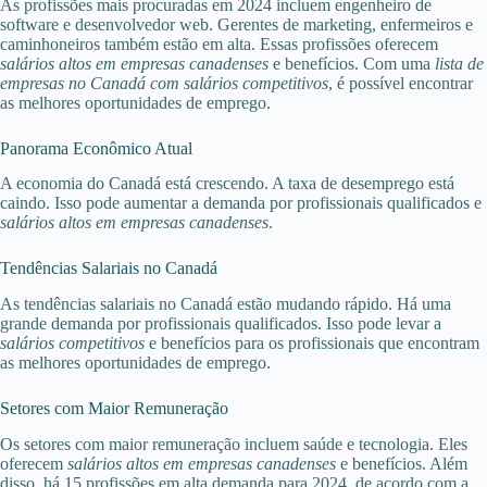
As profissões mais procuradas em 2024 incluem engenheiro de
software e desenvolvedor web. Gerentes de marketing, enfermeiros e
caminhoneiros também estão em alta. Essas profissões oferecem
salários altos em empresas canadenses
e benefícios. Com uma
lista de
empresas no Canadá com salários competitivos
, é possível encontrar
as melhores oportunidades de emprego.
Panorama Econômico Atual
A economia do Canadá está crescendo. A taxa de desemprego está
caindo. Isso pode aumentar a demanda por profissionais qualificados e
salários altos em empresas canadenses
.
Tendências Salariais no Canadá
As tendências salariais no Canadá estão mudando rápido. Há uma
grande demanda por profissionais qualificados. Isso pode levar a
salários competitivos
e benefícios para os profissionais que encontram
as melhores oportunidades de emprego.
Setores com Maior Remuneração
Os setores com maior remuneração incluem saúde e tecnologia. Eles
oferecem
salários altos em empresas canadenses
e benefícios. Além
disso, há 15 profissões em alta demanda para 2024, de acordo com a