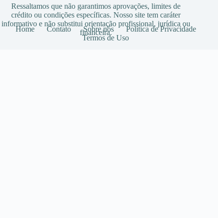
Ressaltamos que não garantimos aprovações, limites de
crédito ou condições específicas. Nosso site tem caráter
informativo e não substitui orientação profissional, jurídica ou
Home
Contato
Sobre nós
Política de Privacidade
financeira.
Termos de Uso