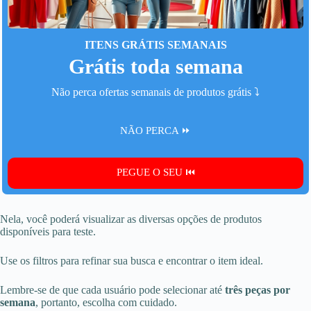
ITENS GRÁTIS SEMANAIS
Grátis toda semana
Não perca ofertas semanais de produtos grátis ⤵️
NÃO PERCA ⏩
PEGUE O SEU ⏮️
Nela, você poderá visualizar as diversas opções de produtos
disponíveis para teste.
Use os filtros para refinar sua busca e encontrar o item ideal.
Lembre-se de que cada usuário pode selecionar até
três peças por
semana
, portanto, escolha com cuidado.