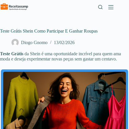
Pular
para
o
conteúdo
Teste Grátis Shein Como Participar E Ganhar Roupas
Diogo Gnomo
13/02/2026
Teste Grátis
da Shein é uma oportunidade incrível para quem ama
moda e deseja experimentar novas peças sem gastar um centavo.