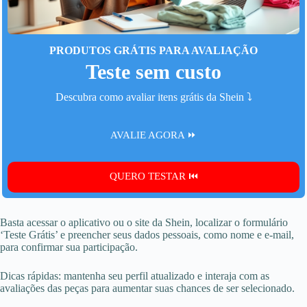
PRODUTOS GRÁTIS PARA AVALIAÇÃO
Teste sem custo
Descubra como avaliar itens grátis da Shein ⤵️
AVALIE AGORA ⏩
QUERO TESTAR ⏮️
Basta acessar o aplicativo ou o site da Shein, localizar o formulário
‘Teste Grátis’ e preencher seus dados pessoais, como nome e e-mail,
para confirmar sua participação.
Dicas rápidas: mantenha seu perfil atualizado e interaja com as
avaliações das peças para aumentar suas chances de ser selecionado.