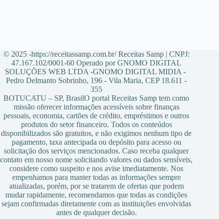
© 2025 -https://receitassamp.com.br/ Receitas Samp | CNPJ:
47.167.102/0001-60 Operado por GNOMO DIGITAL
SOLUÇÕES WEB LTDA -GNOMO DIGITAL MIDIA -
Pedro Delmanto Sobrinho, 196 - Vila Maria, CEP 18.611 -
355
BOTUCATU – SP, BrasilO portal Receitas Samp tem como
missão oferecer informações acessíveis sobre finanças
pessoais, economia, cartões de crédito, empréstimos e outros
produtos do setor financeiro. Todos os conteúdos
disponibilizados são gratuitos, e não exigimos nenhum tipo de
pagamento, taxa antecipada ou depósito para acesso ou
solicitação dos serviços mencionados. Caso receba qualquer
contato em nosso nome solicitando valores ou dados sensíveis,
considere como suspeito e nos avise imediatamente. Nos
empenhamos para manter todas as informações sempre
atualizadas, porém, por se tratarem de ofertas que podem
mudar rapidamente, recomendamos que todas as condições
sejam confirmadas diretamente com as instituições envolvidas
antes de qualquer decisão.