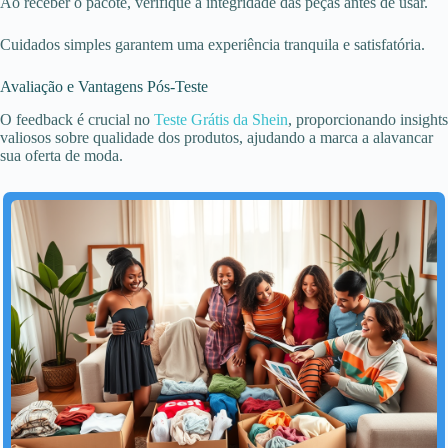
Ao receber o pacote, verifique a integridade das peças antes de usar.
Cuidados simples garantem uma experiência tranquila e satisfatória.
Avaliação e Vantagens Pós-Teste
O feedback é crucial no
Teste Grátis da Shein
, proporcionando insights
valiosos sobre qualidade dos produtos, ajudando a marca a alavancar
sua oferta de moda.