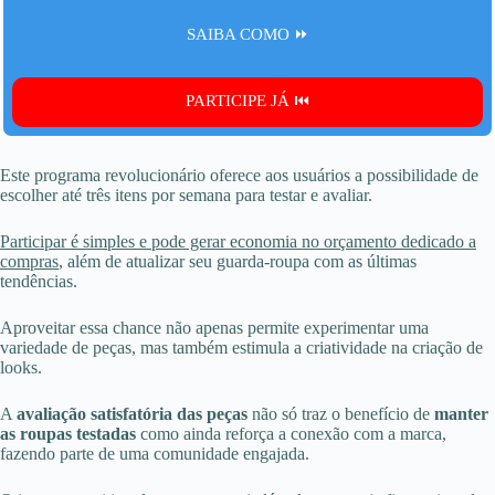
SAIBA COMO ⏩
PARTICIPE JÁ ⏮️
Este programa revolucionário oferece aos usuários a possibilidade de
escolher até três itens por semana para testar e avaliar.
Participar é simples e pode gerar economia no orçamento dedicado a
compras
, além de atualizar seu guarda-roupa com as últimas
tendências.
Aproveitar essa chance não apenas permite experimentar uma
variedade de peças, mas também estimula a criatividade na criação de
looks.
A
avaliação satisfatória das peças
não só traz o benefício de
manter
as roupas testadas
como ainda reforça a conexão com a marca,
fazendo parte de uma comunidade engajada.