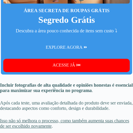
ÁREA SECRETA DE ROUPAS GRÁTIS
Segredo Grátis
Descubra a área pouco conhecida de itens sem custo ⤵️
EXPLORE AGORA ⏩
ACESSE JÁ ⏮️
Incluir fotografias de alta qualidade e opiniões honestas é essencial
para maximizar sua experiência no programa
.
Após cada teste, uma avaliação detalhada do produto deve ser enviada,
destacando aspectos como conforto, design e durabilidade.
Isso não só melhora o processo, como também aumenta suas chances
de ser escolhido novamente
.