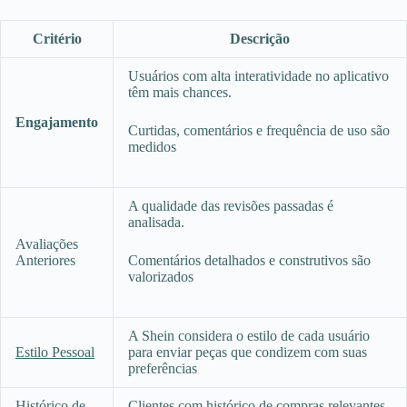
Critério
Descrição
Usuários com alta interatividade no aplicativo
têm mais chances.
Engajamento
Curtidas, comentários e frequência de uso são
medidos
A qualidade das revisões passadas é
analisada.
Avaliações
Anteriores
Comentários detalhados e construtivos são
valorizados
A Shein considera o estilo de cada usuário
Estilo Pessoal
para enviar peças que condizem com suas
preferências
Histórico de
Clientes com histórico de compras relevantes