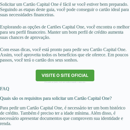
Solicitar um Cartão Capital One é fácil se você estiver bem preparado.
Seguindo as etapas deste guia, você pode conseguir o cartão ideal para
suas necessidades financeiras.
Explorando as opções de Cartões Capital One, você encontra o melhor
para seu perfil financeiro. Manter um bom perfil de crédito aumenta
suas chances de aprovação.
Com essas dicas, você está pronto para pedir seu Cartão Capital One.
Assim, você aproveita todos os benefícios que ele oferece. Em poucos
passos, você terá o cartão dos seus sonhos.
VISITE O SITE OFICIAL
Clicando no botão você será redirecionado a outro site.
FAQ
Quais são os requisitos para solicitar um Cartão Capital One?
Para pedir um Cartão Capital One, é necessário ter um bom histórico
de crédito. Também é preciso ter a idade mínima. Além disso, é
necessário apresentar documentos que comprovem sua identidade e
renda.