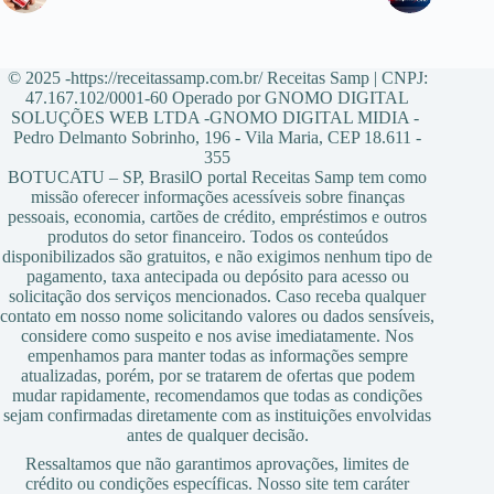
© 2025 -https://receitassamp.com.br/ Receitas Samp | CNPJ:
47.167.102/0001-60 Operado por GNOMO DIGITAL
SOLUÇÕES WEB LTDA -GNOMO DIGITAL MIDIA -
Pedro Delmanto Sobrinho, 196 - Vila Maria, CEP 18.611 -
355
BOTUCATU – SP, BrasilO portal Receitas Samp tem como
missão oferecer informações acessíveis sobre finanças
pessoais, economia, cartões de crédito, empréstimos e outros
produtos do setor financeiro. Todos os conteúdos
disponibilizados são gratuitos, e não exigimos nenhum tipo de
pagamento, taxa antecipada ou depósito para acesso ou
solicitação dos serviços mencionados. Caso receba qualquer
contato em nosso nome solicitando valores ou dados sensíveis,
considere como suspeito e nos avise imediatamente. Nos
empenhamos para manter todas as informações sempre
atualizadas, porém, por se tratarem de ofertas que podem
mudar rapidamente, recomendamos que todas as condições
sejam confirmadas diretamente com as instituições envolvidas
antes de qualquer decisão.
Ressaltamos que não garantimos aprovações, limites de
crédito ou condições específicas. Nosso site tem caráter