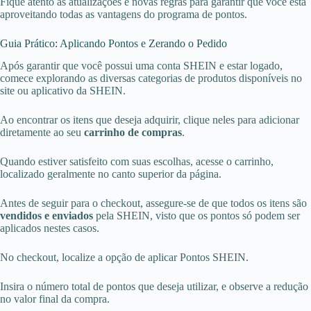
Fique atento às atualizações e novas regras para garantir que você está
aproveitando todas as vantagens do programa de pontos.
Guia Prático: Aplicando Pontos e Zerando o Pedido
Após garantir que você possui uma conta SHEIN e estar logado,
comece explorando as diversas categorias de produtos disponíveis no
site ou aplicativo da SHEIN.
Ao encontrar os itens que deseja adquirir, clique neles para adicionar
diretamente ao seu
carrinho de compras
.
Quando estiver satisfeito com suas escolhas, acesse o carrinho,
localizado geralmente no canto superior da página.
Antes de seguir para o checkout, assegure-se de que todos os itens são
vendidos e enviados
pela SHEIN, visto que os pontos só podem ser
aplicados nestes casos.
No checkout, localize a opção de aplicar Pontos SHEIN.
Insira o número total de pontos que deseja utilizar, e observe a redução
no valor final da compra.