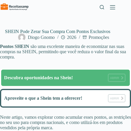
Pular
para
o
conteúdo
SHEIN Pode Zerar Sua Compra Com Pontos Exclusivos
Diogo Gnomo
2026
Promoções
Pontos SHEIN
são uma excelente maneira de economizar nas suas
compras na SHEIN, permitindo que você reduza o valor final da sua
compra.
Descubra oportunidades na Shein!
ABRIR
Aproveite o que a Shein tem a oferecer!
ABRIR
Neste artigo, vamos explorar como acumular esses pontos, as restrições
no seu uso para compras nacionais, e como utilizá-los em produtos
vendidos pela própria marca.