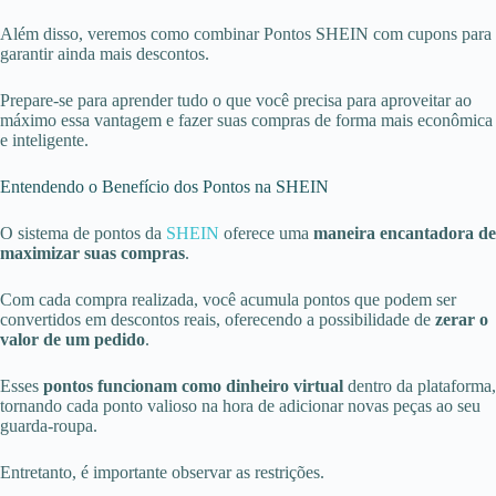
Além disso, veremos como combinar Pontos SHEIN com cupons para
garantir ainda mais descontos.
Prepare-se para aprender tudo o que você precisa para aproveitar ao
máximo essa vantagem e fazer suas compras de forma mais econômica
e inteligente.
Entendendo o Benefício dos Pontos na SHEIN
O sistema de pontos da
SHEIN
oferece uma
maneira encantadora de
maximizar suas compras
.
Com cada compra realizada, você acumula pontos que podem ser
convertidos em descontos reais, oferecendo a possibilidade de
zerar o
valor de um pedido
.
Esses
pontos funcionam como dinheiro virtual
dentro da plataforma,
tornando cada ponto valioso na hora de adicionar novas peças ao seu
guarda-roupa.
Entretanto, é importante observar as restrições.