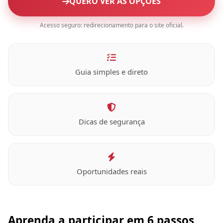
QUERO VER AS OPÇÕES
Acesso seguro: redirecionamento para o site oficial.
Guia simples e direto
Dicas de segurança
Oportunidades reais
Aprenda a participar em 6 passos