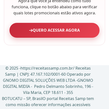
Agora que você já entendeu como tudo
funciona, clique no botão abaixo para verificar
quais lotes promocionais estão ativos agora.
QUERO ACESSAR AGORA
© 2025 -https://receitassamp.com.br/ Receitas
Samp | CNPJ: 47.167.102/0001-60 Operado por
GNOMO DIGITAL SOLUÇÕES WEB LTDA -GNOMO
DIGITAL MIDIA - Pedro Delmanto Sobrinho, 196 -
Vila Maria, CEP 18.611 - 355
BOTUCATU – SP, BrasilO portal Receitas Samp tem
como missão oferecer informações acessíveis