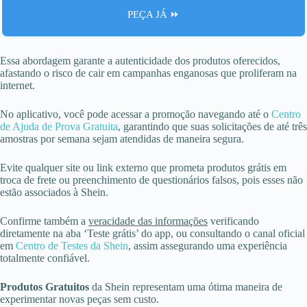
PEÇA JÁ ⏩
Essa abordagem garante a autenticidade dos produtos oferecidos,
afastando o risco de cair em campanhas enganosas que proliferam na
internet.
No aplicativo, você pode acessar a promoção navegando até o
Centro
de Ajuda de Prova Gratuita
, garantindo que suas solicitações de até três
amostras por semana sejam atendidas de maneira segura.
Evite qualquer site ou link externo que prometa produtos grátis em
troca de frete ou preenchimento de questionários falsos, pois esses não
estão associados à Shein.
Confirme também a
veracidade das informações
verificando
diretamente na aba ‘Teste grátis’ do app, ou consultando o canal oficial
em
Centro de Testes da Shein
, assim assegurando uma experiência
totalmente confiável.
Produtos Gratuitos
da Shein representam uma ótima maneira de
experimentar novas peças sem custo.