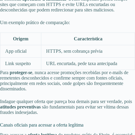
sites que começam com HTTPS e evite URLs encurtadas ou
desconhecidas que podem redirecionar para sites maliciosos.
Um exemplo prático de comparação:
Origem
Característica
App oficial
HTTPS, sem cobrança prévia
Link suspeito
URL encurtada, pede taxa antecipada
Para
proteger-se
, nunca acesse promoções recebidas por e-mails de
remetentes desconhecidos e confirme sempre com fontes oficiais,
principalmente em redes sociais, onde golpes são frequentemente
disseminados.
Indague qualquer oferta que pareça boa demais para ser verdade, pois
atitudes preventivas
são fundamentais para evitar ser vítima dessas
fraudes indesejadas.
Canais oficiais para acessar a oferta legítima
Para acessar a
oferta legítima
de produtos grátis da Shein, é essencial