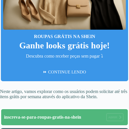
ROUPAS GRÁTIS NA SHEIN
Ganhe looks grátis hoje!
Descubra como receber peças sem pagar ⤵️
⏩ CONTINUE LENDO
Neste artigo, vamos explorar como os usuários podem solicitar até três
itens grátis por semana através do aplicativo da Shein.
inscreva-se-para-roupas-gratis-na-shein
ABRIR