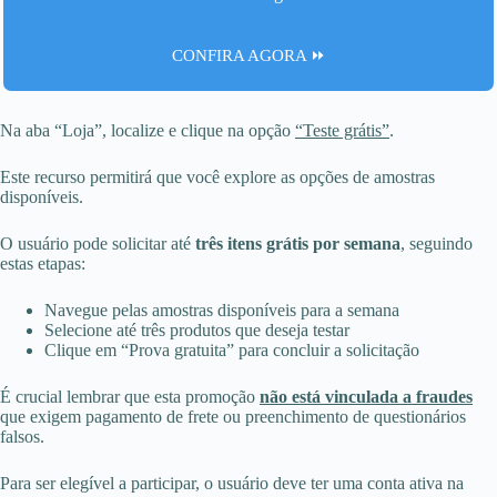
CONFIRA AGORA ⏩
Na aba “Loja”, localize e clique na opção
“Teste grátis”
.
Este recurso permitirá que você explore as opções de amostras
disponíveis.
O usuário pode solicitar até
três itens grátis por semana
, seguindo
estas etapas:
Navegue pelas amostras disponíveis para a semana
Selecione até três produtos que deseja testar
Clique em “Prova gratuita” para concluir a solicitação
É crucial lembrar que esta promoção
não está vinculada a fraudes
que exigem pagamento de frete ou preenchimento de questionários
falsos.
Para ser elegível a participar, o usuário deve ter uma conta ativa na