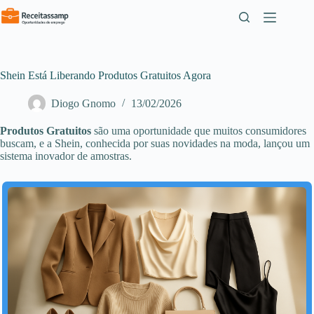
Pular
para
o
conteúdo
Shein Está Liberando Produtos Gratuitos Agora
Diogo Gnomo
13/02/2026
Produtos Gratuitos
são uma oportunidade que muitos consumidores
buscam, e a Shein, conhecida por suas novidades na moda, lançou um
sistema inovador de amostras.