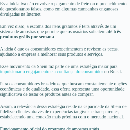
Essa iniciativa não envolve o pagamento de frete ou o preenchimento
de questionários falsos, como em algumas campanhas enganosas
divulgadas na Internet.
Em vez disso, a escolha dos itens gratuitos é feita através de um
sistema de amostras que permite que os usuários solicitem
até três
produtos grátis por semana
.
A ideia é que os consumidores experimentem e revisem as peças,
ajudando a empresa a melhorar seus produtos e serviços.
Esse movimento da Shein faz parte de uma estratégia maior para
impulsionar o engajamento e a confiança do consumidor
no Brasil.
Para os consumidores brasileiros, que buscam constantemente opções
econômicas e de qualidade, essa oferta representa uma oportunidade
significativa de testar os produtos antes de comprar.
Assim, a relevância dessa estratégia reside na capacidade da Shein de
fidelizar clientes através de experiências tangíveis e transparentes,
estabelecendo uma conexão mais próxima com o mercado nacional.
Funcionamento oficial do programa de amostras grátis