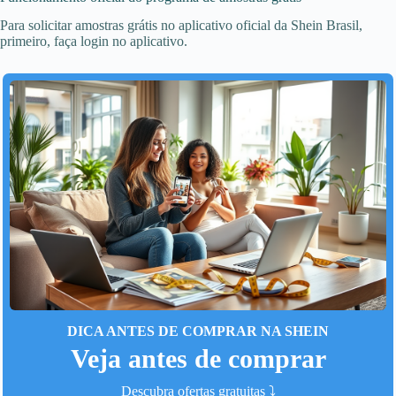
Para solicitar amostras grátis no aplicativo oficial da Shein Brasil,
primeiro, faça login no aplicativo.
DICA ANTES DE COMPRAR NA SHEIN
Veja antes de comprar
Descubra ofertas gratuitas ⤵️