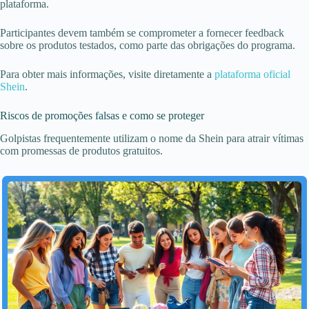
plataforma.
Participantes devem também se comprometer a fornecer feedback
sobre os produtos testados, como parte das obrigações do programa.
Para obter mais informações, visite diretamente a
plataforma oficial
Shein
.
Riscos de promoções falsas e como se proteger
Golpistas frequentemente utilizam o nome da Shein para atrair vítimas
com promessas de produtos gratuitos.