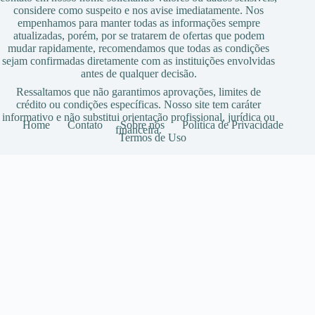
considere como suspeito e nos avise imediatamente. Nos
empenhamos para manter todas as informações sempre
atualizadas, porém, por se tratarem de ofertas que podem
mudar rapidamente, recomendamos que todas as condições
sejam confirmadas diretamente com as instituições envolvidas
antes de qualquer decisão.
Ressaltamos que não garantimos aprovações, limites de
crédito ou condições específicas. Nosso site tem caráter
informativo e não substitui orientação profissional, jurídica ou
Home
Contato
Sobre nós
Política de Privacidade
financeira.
Termos de Uso