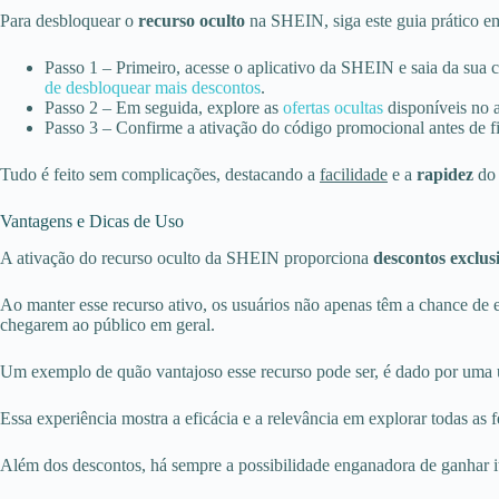
Para desbloquear o
recurso oculto
na SHEIN, siga este guia prático em
Passo 1 – Primeiro, acesse o aplicativo da SHEIN e saia da sua 
de desbloquear mais descontos
.
Passo 2 – Em seguida, explore as
ofertas ocultas
disponíveis no a
Passo 3 – Confirme a ativação do código promocional antes de fi
Tudo é feito sem complicações, destacando a
facilidade
e a
rapidez
do 
Vantagens e Dicas de Uso
A ativação do recurso oculto da SHEIN proporciona
descontos exclus
Ao manter esse recurso ativo, os usuários não apenas têm a chance 
chegarem ao público em geral.
Um exemplo de quão vantajoso esse recurso pode ser, é dado por uma 
Essa experiência mostra a eficácia e a relevância em explorar todas as 
Além dos descontos, há sempre a possibilidade enganadora de ganhar it