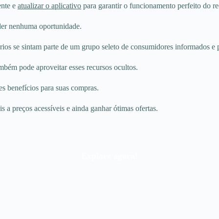
nte e
atualizar o aplicativo
para garantir o funcionamento perfeito do re
der nenhuma oportunidade.
rios se sintam parte de um grupo seleto de consumidores informados e p
bém pode aproveitar esses recursos ocultos.
es benefícios para suas compras.
s a preços acessíveis e ainda ganhar ótimas ofertas.
Explore agora!