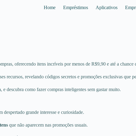
Home
Empréstimos
Aplicativos
Empr
ras, oferecendo itens incríveis por menos de R$9,90 e até a chance d
es recursos, revelando códigos secretos e promoções exclusivas que p
ma, e descubra como fazer compras inteligentes sem gastar muito.
m despertado grande interesse e curiosidade.
itens
que não aparecem nas promoções usuais.