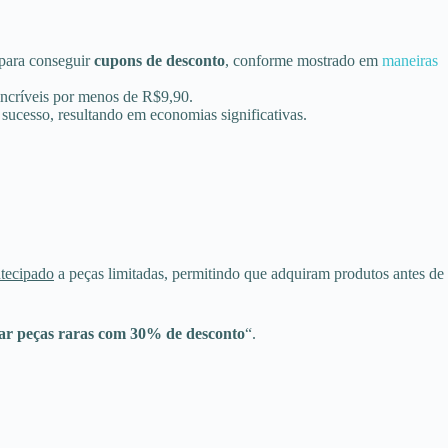
 para conseguir
cupons de desconto
, conforme mostrado em
maneiras
incríveis por menos de R$9,90.
ucesso, resultando em economias significativas.
ntecipado
a peças limitadas, permitindo que adquiram produtos antes de
rar peças raras com 30% de desconto
“.