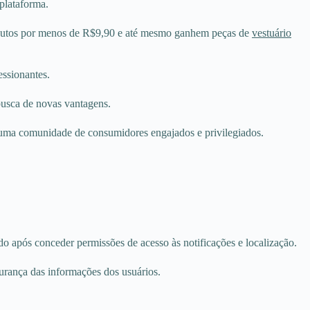
plataforma.
odutos por menos de R$9,90 e até mesmo ganhem peças de
vestuário
ssionantes.
busca de novas vantagens.
do uma comunidade de consumidores engajados e privilegiados.
do após conceder permissões de acesso às notificações e localização.
gurança das informações dos usuários.