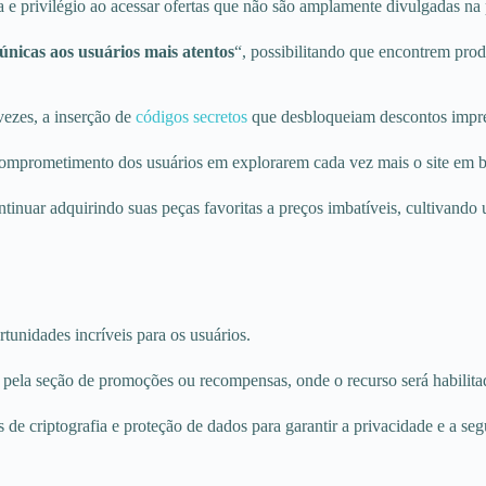
e privilégio ao acessar ofertas que não são amplamente divulgadas na 
únicas aos usuários mais atentos
“, possibilitando que encontrem pr
vezes, a inserção de
códigos secretos
que desbloqueiam descontos impre
comprometimento dos usuários em explorarem cada vez mais o site em 
ntinuar adquirindo suas peças favoritas a preços imbatíveis, cultivan
unidades incríveis para os usuários.
ar pela seção de promoções ou recompensas, onde o recurso será habilita
de criptografia e proteção de dados para garantir a privacidade e a se