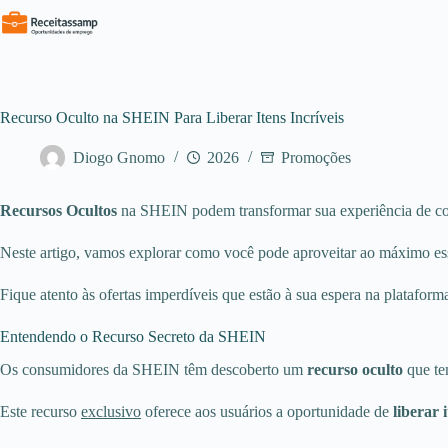
Pular
para
o
conteúdo
Recurso Oculto na SHEIN Para Liberar Itens Incríveis
Diogo Gnomo
2026
Promoções
Recursos Ocultos
na SHEIN podem transformar sua experiência de comp
Neste artigo, vamos explorar como você pode aproveitar ao máximo ess
Fique atento às ofertas imperdíveis que estão à sua espera na platafor
Entendendo o Recurso Secreto da SHEIN
Os consumidores da SHEIN têm descoberto um
recurso oculto
que te
Este recurso
exclusivo
oferece aos usuários a oportunidade de
liberar 