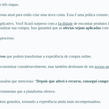
 três etapas.
conta atual para então criar uma nova conta. Essa é uma prática comum
plicativo. Você ficará surpreso com a
facilidade
de encontrar produtos 
nalizar sua compra. Isso garantirá que as
ofertas sejam aplicadas
com s
processo.
ivos
que podem transformar a experiência de compra online.
de economizar consideravelmente, mas também desfrutam de um
acesso a
usuária que menciona: “
Depois que ativei o recurso, consegui comp
ferramentas que a plataforma oferece.
ens gratuitos, tornando a experiência ainda mais recompensadora.