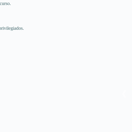
curso.
rivilegiados.