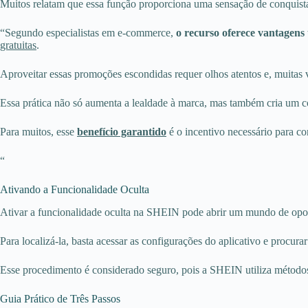
Muitos relatam que essa função proporciona uma sensação de conquista 
“Segundo especialistas em e-commerce,
o recurso oferece vantagens 
gratuitas
.
Aproveitar essas promoções escondidas requer olhos atentos e, muitas 
Essa prática não só aumenta a lealdade à marca, mas também cria um 
Para muitos, esse
benefício garantido
é o incentivo necessário para co
“
Ativando a Funcionalidade Oculta
Ativar a funcionalidade oculta na SHEIN pode abrir um mundo de oport
Para localizá-la, basta acessar as configurações do aplicativo e procur
Esse procedimento é considerado seguro, pois a SHEIN utiliza métodos 
Guia Prático de Três Passos