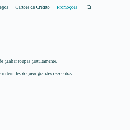
egos
Cartões de Crédito
Promoções
e ganhar roupas gratuitamente.
ermitem desbloquear grandes descontos.