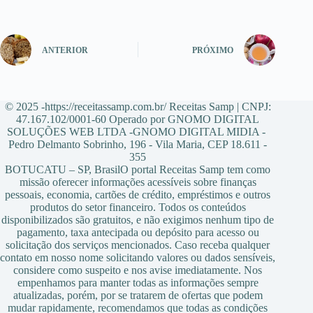
ANTERIOR
PRÓXIMO
© 2025 -https://receitassamp.com.br/ Receitas Samp | CNPJ:
47.167.102/0001-60 Operado por GNOMO DIGITAL
SOLUÇÕES WEB LTDA -GNOMO DIGITAL MIDIA -
Pedro Delmanto Sobrinho, 196 - Vila Maria, CEP 18.611 -
355
BOTUCATU – SP, BrasilO portal Receitas Samp tem como
missão oferecer informações acessíveis sobre finanças
pessoais, economia, cartões de crédito, empréstimos e outros
produtos do setor financeiro. Todos os conteúdos
disponibilizados são gratuitos, e não exigimos nenhum tipo de
pagamento, taxa antecipada ou depósito para acesso ou
solicitação dos serviços mencionados. Caso receba qualquer
contato em nosso nome solicitando valores ou dados sensíveis,
considere como suspeito e nos avise imediatamente. Nos
empenhamos para manter todas as informações sempre
atualizadas, porém, por se tratarem de ofertas que podem
mudar rapidamente, recomendamos que todas as condições