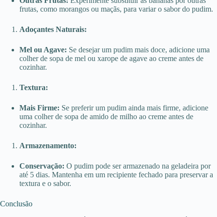
Outras Frutas:
Experimente substituir as bananas por outras
frutas, como morangos ou maçãs, para variar o sabor do pudim.
Adoçantes Naturais:
Mel ou Agave:
Se desejar um pudim mais doce, adicione uma
colher de sopa de mel ou xarope de agave ao creme antes de
cozinhar.
Textura:
Mais Firme:
Se preferir um pudim ainda mais firme, adicione
uma colher de sopa de amido de milho ao creme antes de
cozinhar.
Armazenamento:
Conservação:
O pudim pode ser armazenado na geladeira por
até 5 dias. Mantenha em um recipiente fechado para preservar a
textura e o sabor.
Conclusão