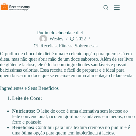
Pular
para
o
conteúdo
Pudim de chocolate diet
Wesley
2022
Receitas
,
Fitness
,
Sobremesas
O pudim de chocolate diet é uma excelente opção para quem está em
dieta, mas não quer abrir mão de um doce saboroso. Além de ser livre
de glúten e lactose, ele é feito com ingredientes saudáveis e possui
baixíssimas calorias. Essa receita é fácil de preparar e é ideal para
quem busca um doce que se encaixe em uma alimentação balanceada.
Ingredientes e Seus Benefícios
Leite de Coco:
Nutrientes:
O leite de coco é uma alternativa sem lactose ao
leite convencional, rico em gorduras saudáveis e minerais, como
ferro e potássio.
Benefícios:
Contribui para uma textura cremosa no pudim e é
uma ótima opção para quem tem intolerância à lactose.