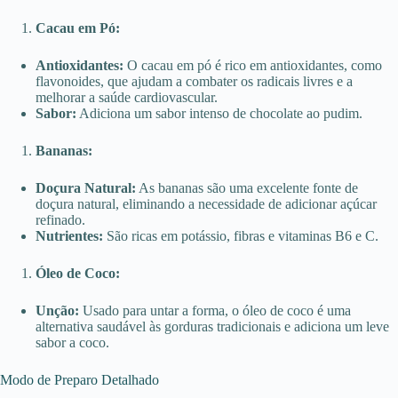
Cacau em Pó:
Antioxidantes:
O cacau em pó é rico em antioxidantes, como
flavonoides, que ajudam a combater os radicais livres e a
melhorar a saúde cardiovascular.
Sabor:
Adiciona um sabor intenso de chocolate ao pudim.
Bananas:
Doçura Natural:
As bananas são uma excelente fonte de
doçura natural, eliminando a necessidade de adicionar açúcar
refinado.
Nutrientes:
São ricas em potássio, fibras e vitaminas B6 e C.
Óleo de Coco:
Unção:
Usado para untar a forma, o óleo de coco é uma
alternativa saudável às gorduras tradicionais e adiciona um leve
sabor a coco.
Modo de Preparo Detalhado