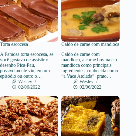
Torta escocesa
Caldo de carne com mandioca
A Famosa torta escocesa, se
Caldo de carne com
você gostava de assistir o
mandioca, a carne bovina e a
desenho Pica-Pau,
mandioca como principais
possivelmente viu, em um
ingredientes, conhecida como
episódio ou outro o…
“a Vaca Atolada”, prato…
Wesley
Wesley
02/06/2022
02/06/2022