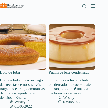
Pular
para
o
conteúdo
Bolo de fubá
Pudim de leite condensado
Bolo de Fubá do aconchego
O pudim seja feito de leite
das receitas de nossas avós
condensado, de coco ou até
trago nesse artigo lembranças
de pão, o pudim é uma das
da infância aquele bolo
melhores sobremesas…
delicioso. Esse…
Wesley
Wesley
03/06/2022
03/06/2022