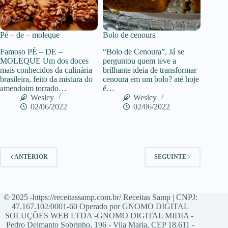
Pé – de – moleque
Bolo de cenoura
Famoso PÉ – DE –
“Bolo de Cenoura”, Já se
MOLEQUE Um dos doces
perguntou quem teve a
mais conhecidos da culinária
brilhante ideia de transformar
brasileira, feito da mistura do
cenoura em um bolo? até hoje
amendoim torrado…
é…
Wesley
Wesley
02/06/2022
02/06/2022
ANTERIOR
SEGUINTE
© 2025 -https://receitassamp.com.br/ Receitas Samp | CNPJ:
47.167.102/0001-60 Operado por GNOMO DIGITAL
SOLUÇÕES WEB LTDA -GNOMO DIGITAL MIDIA -
Pedro Delmanto Sobrinho, 196 - Vila Maria, CEP 18.611 -