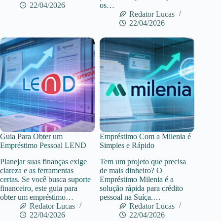
22/04/2026
os…
Redator Lucas
22/04/2026
Guia Para Obter um
Empréstimo Com ​​a Milenia é
Empréstimo Pessoal LEND
Simples e Rápido
Planejar suas finanças exige
Tem um projeto que precisa
clareza e as ferramentas
de mais dinheiro? O
certas. Se você busca suporte
Empréstimo Milenia é a
financeiro, este guia para
solução rápida para crédito
obter um empréstimo…
pessoal na Suíça.…
Redator Lucas
Redator Lucas
22/04/2026
22/04/2026