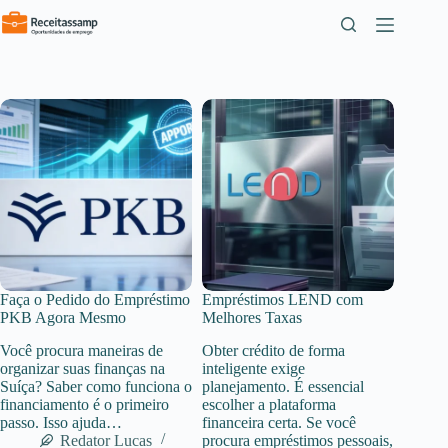
Pular
para
o
conteúdo
Faça o Pedido do Empréstimo
Empréstimos LEND com
PKB Agora Mesmo
Melhores Taxas
Você procura maneiras de
Obter crédito de forma
organizar suas finanças na
inteligente exige
Suíça? Saber como funciona o
planejamento. É essencial
financiamento é o primeiro
escolher a plataforma
passo. Isso ajuda…
financeira certa. Se você
Redator Lucas
procura empréstimos pessoais,