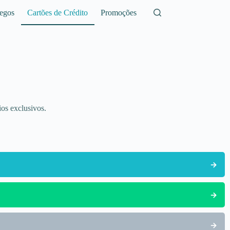
egos
Cartões de Crédito
Promoções
ios exclusivos.
→
→
→