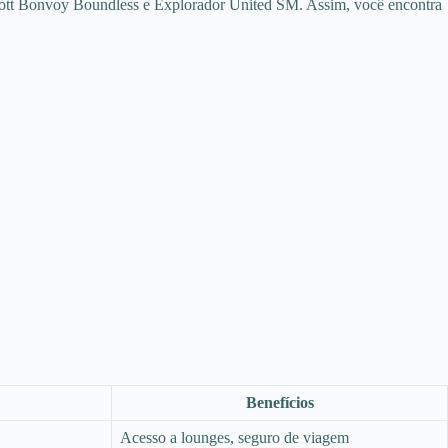
riott Bonvoy Boundless e Explorador United SM. Assim, você encontra
Benefícios
Acesso a lounges, seguro de viagem