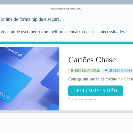
Sigues en el mismo sitio web…
 online de forma rápida e segura.
 você pode escolher o que melhor se encaixa nas suas necessidades.
Cartões Chase
🎁 SEM TAXA ANUAL
🔔 LIMITES MAIORE
Consiga um cartão de crédito no Chase
PEDIR MEU CARTÃO
Você permanecerá neste site.