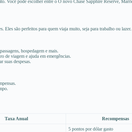
uito. Você pode escolher entre o O novo Chase Sapphire Reserve, Mar
. Eles são perfeitos para quem viaja muito, seja para trabalho ou lazer.
 passagens, hospedagem e mais.
uro de viagem e ajuda em emergências.
r suas despesas.
ompensas.
empo.
Taxa Anual
Recompensas
5 pontos por dólar gasto