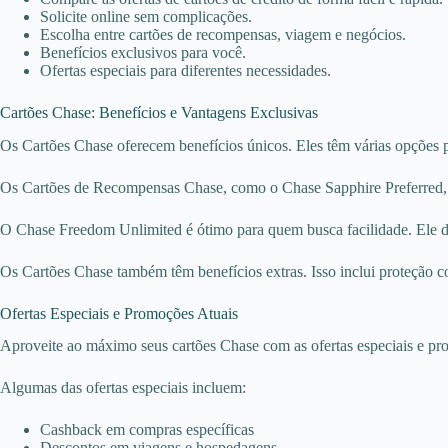
Solicite online sem complicações.
Escolha entre cartões de recompensas, viagem e negócios.
Benefícios exclusivos para você.
Ofertas especiais para diferentes necessidades.
Cartões Chase: Benefícios e Vantagens Exclusivas
Os Cartões Chase oferecem benefícios únicos. Eles têm várias opções pa
Os Cartões de Recompensas Chase, como o Chase Sapphire Preferred, s
O Chase Freedom Unlimited é ótimo para quem busca facilidade. Ele 
Os Cartões Chase também têm benefícios extras. Isso inclui proteção co
Ofertas Especiais e Promoções Atuais
Aproveite ao máximo seus cartões Chase com as ofertas especiais e pro
Algumas das ofertas especiais incluem:
Cashback em compras específicas
Descontos em viagens e hospedagens