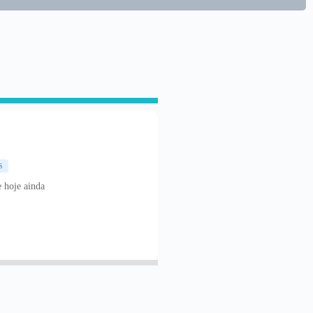
S
 hoje ainda