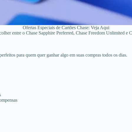
Ofertas Especiais de Cartões Chase: Veja Aqui
olher entre o Chase Sapphire Preferred, Chase Freedom Unlimited e Ch
perfeitos para quem quer ganhar algo em suas compras todos os dias.
s
ecompensas