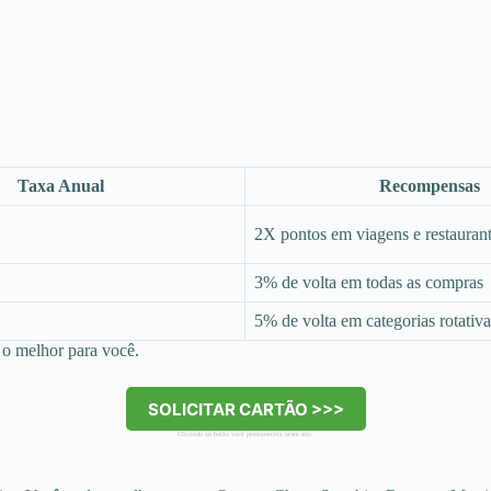
Taxa Anual
Recompensas
2X pontos em viagens e restauran
3% de volta em todas as compras
5% de volta em categorias rotativa
 o melhor para você.
SOLICITAR CARTÃO >>>
Clicando no botão você permanecerá neste site.