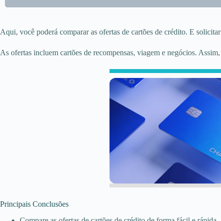
Aqui, você poderá comparar as ofertas de cartões de crédito. E solicitar
As ofertas incluem cartões de recompensas, viagem e negócios. Assim,
Principais Conclusões
Compare as ofertas de cartões de crédito de forma fácil e rápida.