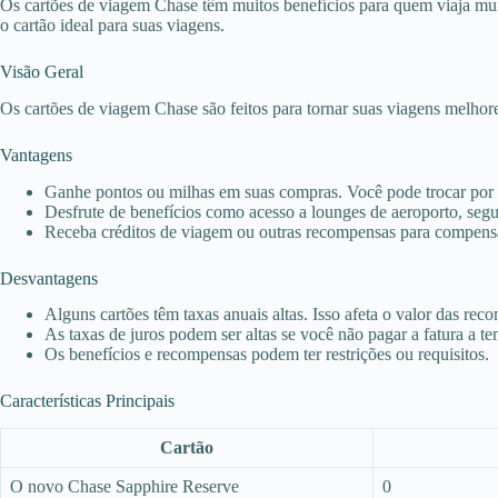
Os cartões de viagem Chase têm muitos benefícios para quem viaja m
o cartão ideal para suas viagens.
Visão Geral
Os cartões de viagem Chase são feitos para tornar suas viagens melhores
Vantagens
Ganhe pontos ou milhas em suas compras. Você pode trocar por
Desfrute de benefícios como acesso a lounges de aeroporto, seg
Receba créditos de viagem ou outras recompensas para compensa
Desvantagens
Alguns cartões têm taxas anuais altas. Isso afeta o valor das rec
As taxas de juros podem ser altas se você não pagar a fatura a t
Os benefícios e recompensas podem ter restrições ou requisitos.
Características Principais
Cartão
O novo Chase Sapphire Reserve
0