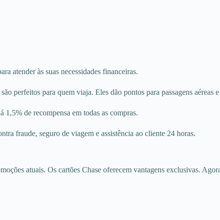
ra atender às suas necessidades financeiras.
ão perfeitos para quem viaja. Eles dão pontos para passagens aéreas 
dá 1,5% de recompensa em todas as compras.
ntra fraude, seguro de viagem e assistência ao cliente 24 horas.
moções atuais. Os cartões Chase oferecem vantagens exclusivas. Agora,