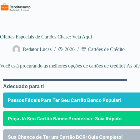
Pular
para
o
conteúdo
Ofertas Especiais de Cartões Chase: Veja Aqui
Redator Lucas
2026
Cartões de Crédito
Você está procurando as melhores opções de cartões de crédito? As ofe
Adecuado para ti
Passos Fáceis Para Ter Seu Cartão Banco Popular!
Peça Já Seu Cartão Banco Promerica: Guia Rápido
Sua Chance de Ter um Cartão BCR: Guia Completo!