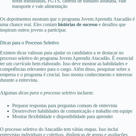
horas trabalhadas, FGTS, carteira de trabalho assinada, vale
transporte e vale alimentação
Os depoimentos mostram que o programa Jovem Aprendiz Atacadão é
uma chance real. Eles contam
histórias de sucesso
e desafios que
inspiram outros jovens a participar.
Dicas para o Processo Seletivo
Existem dicas valiosas para ajudar os candidatos a se destacar no
processo seletivo do programa Jovem Aprendiz Atacadão. É essencial
ter um
currículo
bem elaborado. Isso deve mostrar as habilidades e
competências relevantes para o cargo. Além disso, pesquisar sobre a
empresa e o programa é crucial. Isso mostra conhecimento e interesse
durante a entrevista.
Algumas
dicas para o processo seletivo
incluem:
Preparar respostas para perguntas comuns de entrevista
Desenvolver habilidades de comunicação e trabalho em equipe
Mostrar flexibilidade e disponibilidade para aprender
O processo seletivo do Atacadão tem várias etapas. Isso inclui
entrevistas individuais e coletivas, dinâmicas de grupo e avaliações