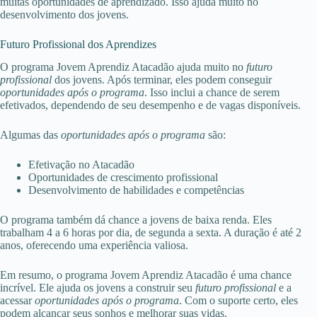
muitas oportunidades de aprendizado. Isso ajuda muito no
desenvolvimento dos jovens.
Futuro Profissional dos Aprendizes
O programa Jovem Aprendiz Atacadão ajuda muito no
futuro
profissional
dos jovens. Após terminar, eles podem conseguir
oportunidades após o programa
. Isso inclui a chance de serem
efetivados, dependendo de seu desempenho e de vagas disponíveis.
Algumas das
oportunidades após o programa
são:
Efetivação no Atacadão
Oportunidades de crescimento profissional
Desenvolvimento de habilidades e competências
O programa também dá chance a jovens de baixa renda. Eles
trabalham 4 a 6 horas por dia, de segunda a sexta. A duração é até 2
anos, oferecendo uma experiência valiosa.
Em resumo, o programa Jovem Aprendiz Atacadão é uma chance
incrível. Ele ajuda os jovens a construir seu
futuro profissional
e a
acessar
oportunidades após o programa
. Com o suporte certo, eles
podem alcançar seus sonhos e melhorar suas vidas.