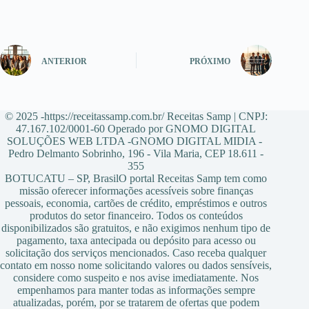
ANTERIOR
PRÓXIMO
© 2025 -https://receitassamp.com.br/ Receitas Samp | CNPJ:
47.167.102/0001-60 Operado por GNOMO DIGITAL
SOLUÇÕES WEB LTDA -GNOMO DIGITAL MIDIA -
Pedro Delmanto Sobrinho, 196 - Vila Maria, CEP 18.611 -
355
BOTUCATU – SP, BrasilO portal Receitas Samp tem como
missão oferecer informações acessíveis sobre finanças
pessoais, economia, cartões de crédito, empréstimos e outros
produtos do setor financeiro. Todos os conteúdos
disponibilizados são gratuitos, e não exigimos nenhum tipo de
pagamento, taxa antecipada ou depósito para acesso ou
solicitação dos serviços mencionados. Caso receba qualquer
contato em nosso nome solicitando valores ou dados sensíveis,
considere como suspeito e nos avise imediatamente. Nos
empenhamos para manter todas as informações sempre
atualizadas, porém, por se tratarem de ofertas que podem