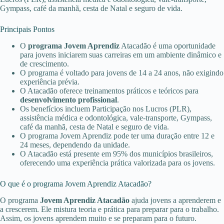
Gympass, café da manhã, cesta de Natal e seguro de vida.
Principais Pontos
O
programa Jovem Aprendiz
Atacadão é uma oportunidade
para jovens iniciarem suas carreiras em um ambiente dinâmico e
de crescimento.
O programa é voltado para jovens de 14 a 24 anos, não exigindo
experiência prévia.
O Atacadão oferece treinamentos práticos e teóricos para
desenvolvimento profissional
.
Os benefícios incluem Participação nos Lucros (PLR),
assistência médica e odontológica, vale-transporte, Gympass,
café da manhã, cesta de Natal e seguro de vida.
O programa Jovem Aprendiz pode ter uma duração entre 12 e
24 meses, dependendo da unidade.
O Atacadão está presente em 95% dos municípios brasileiros,
oferecendo uma experiência prática valorizada para os jovens.
O que é o programa Jovem Aprendiz Atacadão?
O programa
Jovem Aprendiz Atacadão
ajuda jovens a aprenderem e
a crescerem. Ele mistura teoria e prática para preparar para o trabalho.
Assim, os jovens aprendem muito e se preparam para o futuro.