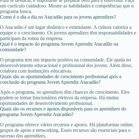
Para se destacar, é importante se preparar bem para a entrevista. Faça
um currículo cuidadoso. Mostre as habilidades e competências que o
programa busca.
Como é o dia a dia no Atacadão para os jovens aprendizes?
O Atacadão é um lugar dinâmico e estimulante. A cultura valoriza a
equipe e o crescimento. Os jovens aprendizes têm responsabilidades e
participam da rotina da empresa.
Qual é o impacto do programa Jovem Aprendiz Atacadão na
comunidade?
O programa tem um impacto positivo na comunidade. Ele ajuda no
desenvolvimento educacional e profissional dos jovens. Além disso,
colabora com instituições educativas.
Quais são as oportunidades de crescimento profissional após a
conclusão do programa Jovem Aprendiz Atacadão?
Após o programa, os aprendizes têm chances de crescimento. Eles
podem se tornar funcionários efetivos da empresa. Há muitas
oportunidades de desenvolvimento profissional.
Quais são os recursos e apoios disponíveis para os aprendizes do
programa Jovem Aprendiz Atacadão?
O programa oferece vários recursos e apoios. Há plataformas online,
grupos de apoio e networking. Esses recursos são essenciais para o
sucesso dos aprendizes.