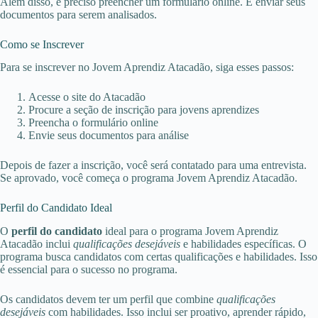
Além disso, é preciso preencher um formulário online. E enviar seus
documentos para serem analisados.
Como se Inscrever
Para se inscrever no Jovem Aprendiz Atacadão, siga esses passos:
Acesse o site do Atacadão
Procure a seção de inscrição para jovens aprendizes
Preencha o formulário online
Envie seus documentos para análise
Depois de fazer a inscrição, você será contatado para uma entrevista.
Se aprovado, você começa o programa Jovem Aprendiz Atacadão.
Perfil do Candidato Ideal
O
perfil do candidato
ideal para o programa Jovem Aprendiz
Atacadão inclui
qualificações desejáveis
e habilidades específicas. O
programa busca candidatos com certas qualificações e habilidades. Isso
é essencial para o sucesso no programa.
Os candidatos devem ter um perfil que combine
qualificações
desejáveis
com habilidades. Isso inclui ser proativo, aprender rápido,