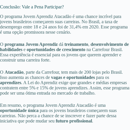
Conclusão: Vale a Pena Participar?
O programa Jovem Aprendiz Atacadão é uma chance incrível para
jovens brasileiros começarem suas carreiras. No Brasil, a taxa de
desemprego entre 18 e 24 anos foi de 31,4% em 2020. Esse programa
é uma opção promissora nesse cenário.
O
programa Jovem Aprendiz
dá
treinamento
,
desenvolvimento de
habilidades
e
oportunidades de crescimento
na Carrefour Brasil.
Essa experiência é essencial para os jovens que querem aprender e
construir uma carreira forte.
O
Atacadão
, parte da Carrefour, tem mais de 200 lojas pelo Brasil.
Isso aumenta as chances de
vagas e oportunidades
para os
aprendizes
. A Lei do Aprendiz exige que grandes e médias empresas
contratem entre 5% e 15% de jovens aprendizes. Assim, esse programa
pode ser uma ótima entrada no mercado de trabalho.
Em resumo, o programa Jovem Aprendiz Atacadão é uma
oportunidade única
para os jovens brasileiros começarem suas
carreiras. Não perca a chance de se inscrever e fazer parte dessa
iniciativa que pode mudar seu
futuro profissional
.