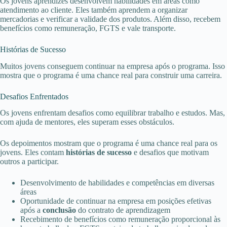
Os jovens aprendizes desenvolvem habilidades em áreas como
atendimento ao cliente. Eles também aprendem a organizar
mercadorias e verificar a validade dos produtos. Além disso, recebem
benefícios como remuneração, FGTS e vale transporte.
Histórias de Sucesso
Muitos jovens conseguem continuar na empresa após o programa. Isso
mostra que o programa é uma chance real para construir uma carreira.
Desafios Enfrentados
Os jovens enfrentam desafios como equilibrar trabalho e estudos. Mas,
com ajuda de mentores, eles superam esses obstáculos.
Os depoimentos mostram que o programa é uma chance real para os
jovens. Eles contam
histórias de sucesso
e desafios que motivam
outros a participar.
Desenvolvimento de habilidades e competências em diversas
áreas
Oportunidade de continuar na empresa em posições efetivas
após a
conclusão
do contrato de aprendizagem
Recebimento de benefícios como remuneração proporcional às