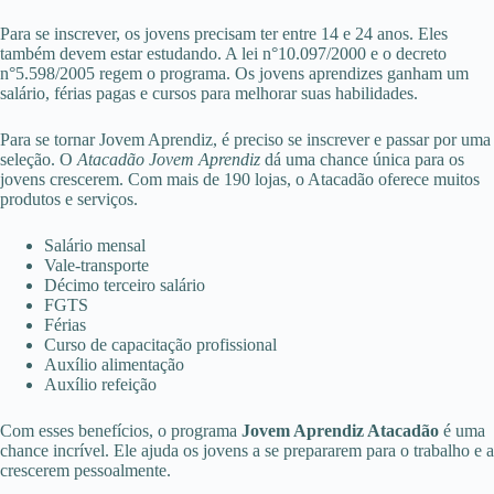
Para se inscrever, os jovens precisam ter entre 14 e 24 anos. Eles
também devem estar estudando. A lei n°10.097/2000 e o decreto
n°5.598/2005 regem o programa. Os jovens aprendizes ganham um
salário, férias pagas e cursos para melhorar suas habilidades.
Para se tornar Jovem Aprendiz, é preciso se inscrever e passar por uma
seleção. O
Atacadão Jovem Aprendiz
dá uma chance única para os
jovens crescerem. Com mais de 190 lojas, o Atacadão oferece muitos
produtos e serviços.
Salário mensal
Vale-transporte
Décimo terceiro salário
FGTS
Férias
Curso de capacitação profissional
Auxílio alimentação
Auxílio refeição
Com esses benefícios, o programa
Jovem Aprendiz Atacadão
é uma
chance incrível. Ele ajuda os jovens a se prepararem para o trabalho e a
crescerem pessoalmente.