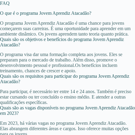
FAQ
O que é o programa Jovem Aprendiz Atacadão?
O programa Jovem Aprendiz Atacadão é uma chance para jovens
começarem suas carreiras. É uma oportunidade para aprender em um
ambiente dinâmico. Os jovens aprendem tanto teoria quanto prática.
Quais são os objetivos e benefícios do programa Jovem Aprendiz
Atacadão?
O programa visa dar uma formação completa aos jovens. Eles se
preparam para o mercado de trabalho. Além disso, promove o
desenvolvimento pessoal e profissional.Os benefícios incluem
treinamento, chances de crescer e apoio.
Quais são os requisitos para participar do programa Jovem Aprendiz
Atacadão?
Para participar, é necessário ter entre 14 e 24 anos. Também é preciso
estar cursando ou ter concluído o ensino médio. E atender a outras
qualificações específicas.
Quais são as vagas disponíveis no programa Jovem Aprendiz Atacadão
em 2023?
Em 2023, há várias vagas no programa Jovem Aprendiz Atacadão.
Elas abrangem diferentes áreas e cargos. Isso oferece muitas opções
para os jovens.