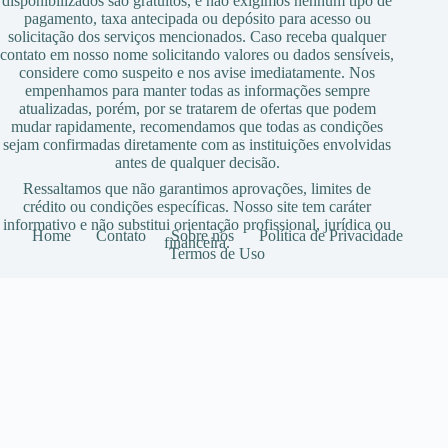
disponibilizados são gratuitos, e não exigimos nenhum tipo de
pagamento, taxa antecipada ou depósito para acesso ou
solicitação dos serviços mencionados. Caso receba qualquer
contato em nosso nome solicitando valores ou dados sensíveis,
considere como suspeito e nos avise imediatamente. Nos
empenhamos para manter todas as informações sempre
atualizadas, porém, por se tratarem de ofertas que podem
mudar rapidamente, recomendamos que todas as condições
sejam confirmadas diretamente com as instituições envolvidas
antes de qualquer decisão.
Ressaltamos que não garantimos aprovações, limites de
crédito ou condições específicas. Nosso site tem caráter
informativo e não substitui orientação profissional, jurídica ou
Home
Contato
Sobre nós
Política de Privacidade
financeira.
Termos de Uso