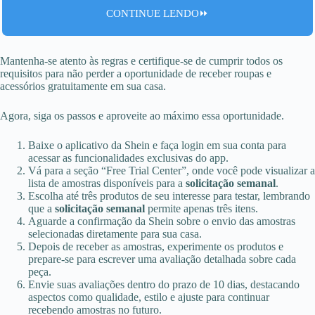
CONTINUE LENDO⏩
Mantenha-se atento às regras e certifique-se de cumprir todos os
requisitos para não perder a oportunidade de receber roupas e
acessórios gratuitamente em sua casa.
Agora, siga os passos e aproveite ao máximo essa oportunidade.
Baixe o aplicativo da Shein e faça login em sua conta para
acessar as funcionalidades exclusivas do app.
Vá para a seção “Free Trial Center”, onde você pode visualizar a
lista de amostras disponíveis para a
solicitação semanal
.
Escolha até três produtos de seu interesse para testar, lembrando
que a
solicitação semanal
permite apenas três itens.
Aguarde a confirmação da Shein sobre o envio das amostras
selecionadas diretamente para sua casa.
Depois de receber as amostras, experimente os produtos e
prepare-se para escrever uma avaliação detalhada sobre cada
peça.
Envie suas avaliações dentro do prazo de 10 dias, destacando
aspectos como qualidade, estilo e ajuste para continuar
recebendo amostras no futuro.