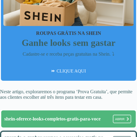
ROUPAS GRÁTIS NA SHEIN
Ganhe looks sem gastar
Cadastre-se e receba peças gratuitas na Shein. ⤵️
⏩ CLIQUE AQUI
Neste artigo, exploraremos o programa ‘Prova Gratuita’, que permite
aos clientes escolher até três itens para testar em casa.
shein-oferece-looks-completos-gratis-para-voce
ABRIR