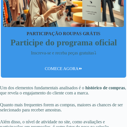
PARTICIPAÇÃO ROUPAS GRÁTIS
Participe do programa oficial
Inscreva-se e receba peças gratuitas⤵️
COMECE AGORA⏩
Um dos elementos fundamentais analisados é o
histórico de compras
,
que revela o engajamento do cliente com a marca.
Quanto mais frequentes forem as compras, maiores as chances de ser
selecionado para receber amostras.
Além disso, o nível de atividade no site, como avaliações e
participações em promoções, é outro fator de peso na seleção.