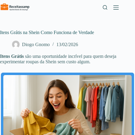
Pular
para
o
conteúdo
Itens Grátis na Shein Como Funciona de Verdade
Diogo Gnomo
13/02/2026
Itens Grátis
são uma oportunidade incrível para quem deseja
experimentar roupas da Shein sem custo algum.