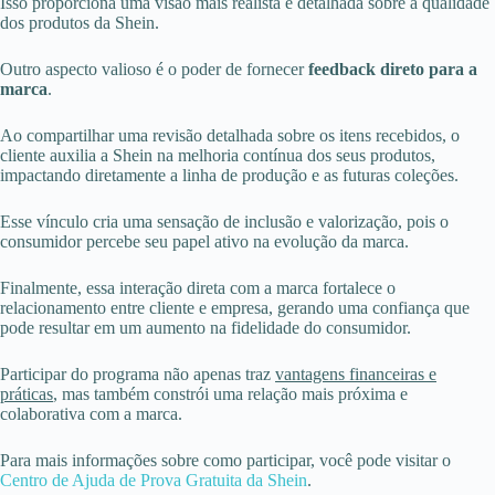
Isso proporciona uma visão mais realista e detalhada sobre a qualidade
dos produtos da Shein.
Outro aspecto valioso é o poder de fornecer
feedback direto para a
marca
.
Ao compartilhar uma revisão detalhada sobre os itens recebidos, o
cliente auxilia a Shein na melhoria contínua dos seus produtos,
impactando diretamente a linha de produção e as futuras coleções.
Esse vínculo cria uma sensação de inclusão e valorização, pois o
consumidor percebe seu papel ativo na evolução da marca.
Finalmente, essa interação direta com a marca fortalece o
relacionamento entre cliente e empresa, gerando uma confiança que
pode resultar em um aumento na fidelidade do consumidor.
Participar do programa não apenas traz
vantagens financeiras e
práticas
, mas também constrói uma relação mais próxima e
colaborativa com a marca.
Para mais informações sobre como participar, você pode visitar o
Centro de Ajuda de Prova Gratuita da Shein
.