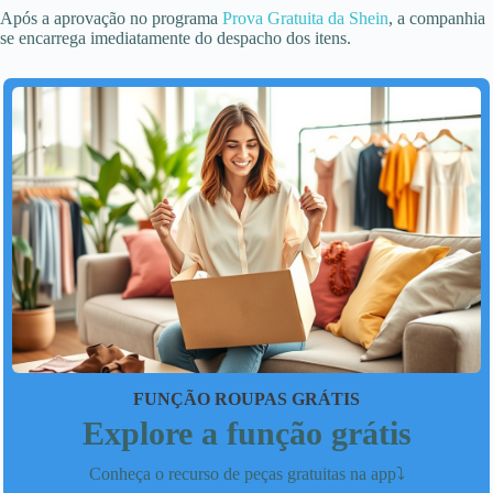
Após a aprovação no programa
Prova Gratuita da Shein
, a companhia
se encarrega imediatamente do despacho dos itens.
FUNÇÃO ROUPAS GRÁTIS
Explore a função grátis
Conheça o recurso de peças gratuitas na app⤵️