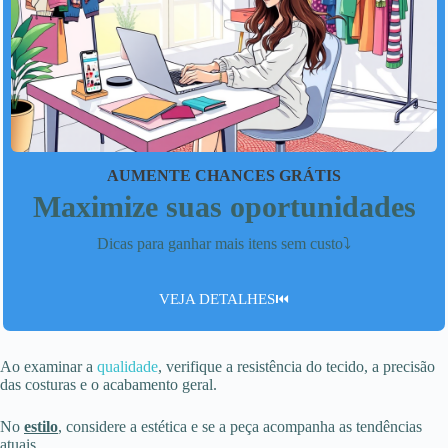
AUMENTE CHANCES GRÁTIS
Maximize suas oportunidades
Dicas para ganhar mais itens sem custo⤵️
VEJA DETALHES⏮️
Ao examinar a
qualidade
, verifique a resistência do tecido, a precisão
das costuras e o acabamento geral.
No
estilo
, considere a estética e se a peça acompanha as tendências
atuais.