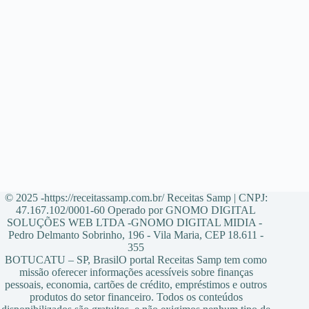
© 2025 -https://receitassamp.com.br/ Receitas Samp | CNPJ:
47.167.102/0001-60 Operado por GNOMO DIGITAL
SOLUÇÕES WEB LTDA -GNOMO DIGITAL MIDIA -
Pedro Delmanto Sobrinho, 196 - Vila Maria, CEP 18.611 -
355
BOTUCATU – SP, BrasilO portal Receitas Samp tem como
missão oferecer informações acessíveis sobre finanças
pessoais, economia, cartões de crédito, empréstimos e outros
produtos do setor financeiro. Todos os conteúdos