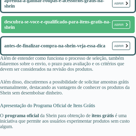
aprenda-a-ganhar-roupas-e-acessorios-gratis-na-
ABRIR
shein
descubra-se-voce-e-qualificado-para-itens-gratis-na-
ABRIR
shein
antes-de-finalizar-compra-na-shein-veja-essa-dica
ABRIR
Além de entender como funciona o processo de seleção, também
falaremos sobre o envio, o prazo para avaliação e os critérios que
devem ser considerados na revisão dos produtos.
Além disso, discutiremos a possibilidade de solicitar amostras grátis
semanalmente, destacando as vantagens de conhecer os produtos da
Shein sem desembolsar dinheiro.
Apresentação do Programa Oficial de Itens Grátis
O
programa oficial
da Shein para obtenção de
itens grátis
é uma
iniciativa que permite aos usuários experimentar produtos sem custo
algum.