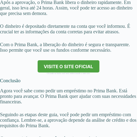
Após a aprovação, o Prima Bank libera o dinheiro rapidamente. Em
geral, isso leva até 24 horas. Assim, você pode ter acesso ao dinheiro
que precisa sem demora.
O dinheiro é depositado diretamente na conta que você informou. É
crucial ter as informações da conta corretas para evitar atrasos.
Com o Prima Bank, a liberação do dinheiro é segura e transparente.
Isso permite que você use os fundos conforme necessário.
VISITE O SITE OFICIAL
Clicando no botão você será redirecionado a outro site.
Conclusão
Agora você sabe como pedir um empréstimo no Prima Bank. Está
pronto para avançar. O Prima Bank quer ajudar com suas necessidades
financeiras.
Seguindo as etapas deste guia, você pode pedir um empréstimo com
confiança. Lembre-se, a aprovação depende da análise de crédito e dos
requisitos do Prima Bank.