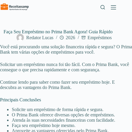
Pular
para
o
conteúdo
Faça Seu Empréstimo no Prima Bank Agora! Guia Rápido
Redator Lucas
2026
Empréstimos
Você está procurando uma solução financeira rápida e segura? O Prima
Bank tem várias opções de empréstimos para você.
Solicitar um empréstimo nunca foi tão fácil. Com o Prima Bank, você
consegue o que precisa rapidamente e com segurança.
Continue lendo para saber como fazer seu empréstimo hoje. E
descubra as vantagens do Prima Bank.
Principais Conclusões
Solicite um empréstimo de forma rápida e segura.
O Prima Bank oferece diversas opções de empréstimos.
Atenda às suas necessidades financeiras com facilidade.
Faça seu empréstimo hoje mesmo.
Aproveite as vantagens oferecidas pelo Prima Bank.