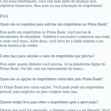
Com essas informações, você está mais perto de alcançar seus
objetivos financeiros. Boa sorte na sua solicitação de empréstimo!
FAQ
Quais são os requisitos para solicitar um empréstimo no Prima Bank?
Para pedir um empréstimo no Prima Bank, você precisa de
documentos de identidade. Também é necessário comprovar sua renda
e onde você mora. Além disso, você deve ter a idade mínima e um
bom histórico de crédito.
Como faço para calcular o valor do empréstimo que preciso?
Para saber quanto dinheiro você precisa, vá na plataforma digital do
Prima Bank. Ou fale com um representante do banco.
Quais são as opções de empréstimos oferecidos pelo Prima Bank?
O Prima Bank tem várias opções. Você pode pedir um empréstimo
pessoal, para negócios ou para comprar uma casa.
Quanto tempo leva para obter o empréstimo após a aprovação?
Depois que você for aprovado, o dinheiro começa a ser liberado. Você