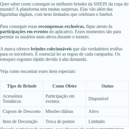
Quer saber como conseguir os melhores brindes da SHEIN da copa do
mundo? A plataforma tem muitas surpresas. Elas vão além das
figurinhas digitais, com itens limitados que celebram o futebol.
Para conseguir essas
recompensas exclusivas
, fique atento às
participações em eventos
do aplicativo. Esses momentos são para
premiar os usuários mais ativos durante o torneio.
A marca oferece
brindes colecionáveis
que são verdadeiros troféus
para os torcedores. É essencial ler as regras de cada campanha. Os
estoques esgotam rápido devido à alta demanda.
Veja como encontrar esses itens especiais:
Tipo de Brinde
Como Obter
Status
Acessórios
Participação em
Disponível
Temáticos
eventos
Cupons de Desconto
Missões diárias
Ativo
Itens de Decoração
Troca de pontos
Limitado