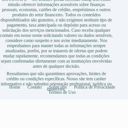
missão oferecer informações acessíveis sobre finanças
pessoais, economia, cartões de crédito, empréstimos e outros
produtos do setor financeiro. Todos os conteúdos
disponibilizados são gratuitos, e não exigimos nenhum tipo de
pagamento, taxa antecipada ou depósito para acesso ou
solicitação dos serviços mencionados. Caso receba qualquer
contato em nosso nome solicitando valores ou dados sensíveis,
considere como suspeito e nos avise imediatamente. Nos
empenhamos para manter todas as informações sempre
atualizadas, porém, por se tratarem de ofertas que podem
mudar rapidamente, recomendamos que todas as condições
sejam confirmadas diretamente com as instituições envolvidas
antes de qualquer decisão.
Ressaltamos que não garantimos aprovações, limites de
crédito ou condições específicas. Nosso site tem caráter
informativo e não substitui orientação profissional, jurídica ou
Home
Contato
Sobre nós
Política de Privacidade
financeira.
Termos de Uso