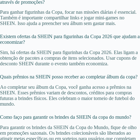
através de promoções?
Para ganhar figurinhas da Copa, focar nas missões diárias é essencial.
Também é importante compartilhar links e jogar mini-games no
SHEIN. Isso ajuda a preencher seu álbum sem gastar mais.
Existem ofertas da SHEIN para figurinhas da Copa 2026 que ajudam a
economizar?
Sim, há ofertas da SHEIN para figurinhas da Copa 2026. Elas ligam a
obtenção de pacotes a compras de itens selecionados. Usar cupons de
desconto SHEIN durante o evento também economiza.
Quais prêmios na SHEIN posso receber ao completar álbum da copa?
Ao completar seu álbum da Copa, você ganha acesso a prêmios na
SHEIN. Esses prêmios variam de descontos, créditos para compras
futuras a brindes físicos. Eles celebram o maior torneio de futebol do
mundo.
Como faço para garantir os brindes da SHEIN da copa do mundo?
Para garantir os brindes da SHEIN da Copa do Mundo, fique de olho
em promoções sazonais. Os brindes colecionáveis são liberados ao
atingir metas específicas ou em sorteios para usuários que completam