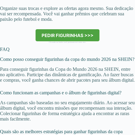
Organize suas trocas e explore as ofertas agora mesmo. Sua dedicação
vai ser recompensada. Você vai ganhar prêmios que celebram sua
paixão pelo futebol e moda.
PEDIR FIGURINHAS >>>
Clicando no botão você permanecerá neste site.
FAQ
Como posso conseguir figurinhas da copa do mundo 2026 na SHEIN?
Para conseguir figurinhas da Copa do Mundo 2026 na SHEIN, entre
no aplicativo. Participe das dinâmicas de gamificação. Ao fazer buscas
e compras, você ganha chances de abrir pacotes para seu álbum digital.
Como funcionam as campanhas e o álbum de figurinhas digital?
As campanhas são baseadas no seu engajamento diário. Ao acessar seu
álbum digital, você encontra missões que recompensam sua interação.
Colecionar figurinhas de forma estratégica ajuda a encontrar as raras
mais facilmente.
Quais são as melhores estratégias para ganhar figurinhas da copa