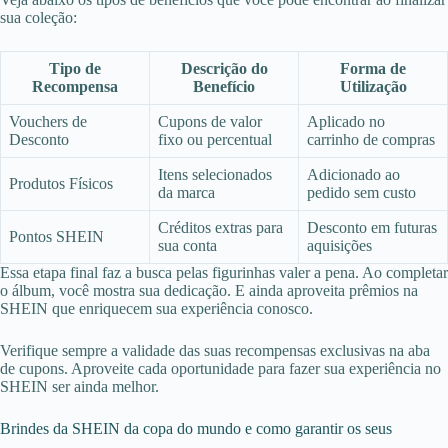
sua coleção:
Tipo de
Descrição do
Forma de
Recompensa
Benefício
Utilização
Vouchers de
Cupons de valor
Aplicado no
Desconto
fixo ou percentual
carrinho de compras
Itens selecionados
Adicionado ao
Produtos Físicos
da marca
pedido sem custo
Créditos extras para
Desconto em futuras
Pontos SHEIN
sua conta
aquisições
Essa etapa final faz a busca pelas figurinhas valer a pena. Ao completar
o álbum, você mostra sua dedicação. E ainda aproveita prêmios na
SHEIN que enriquecem sua experiência conosco.
Verifique sempre a validade das suas recompensas exclusivas na aba
de cupons. Aproveite cada oportunidade para fazer sua experiência no
SHEIN ser ainda melhor.
Brindes da SHEIN da copa do mundo e como garantir os seus