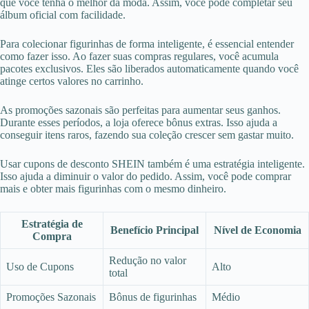
que você tenha o melhor da moda. Assim, você pode completar seu
álbum oficial com facilidade.
Para colecionar figurinhas de forma inteligente, é essencial entender
como fazer isso. Ao fazer suas compras regulares, você acumula
pacotes exclusivos. Eles são liberados automaticamente quando você
atinge certos valores no carrinho.
As promoções sazonais são perfeitas para aumentar seus ganhos.
Durante esses períodos, a loja oferece bônus extras. Isso ajuda a
conseguir itens raros, fazendo sua coleção crescer sem gastar muito.
Usar cupons de desconto SHEIN também é uma estratégia inteligente.
Isso ajuda a diminuir o valor do pedido. Assim, você pode comprar
mais e obter mais figurinhas com o mesmo dinheiro.
Estratégia de
Benefício Principal
Nível de Economia
Compra
Redução no valor
Uso de Cupons
Alto
total
Promoções Sazonais
Bônus de figurinhas
Médio