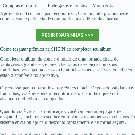
Compras em Lote
Frete grátis e brindes
Muito Alto
Aproveite cada chance para economizar. Combinando promoções e
cupons, sua experiência de compra fica mais divertida e barata.
PEDIR FIGURINHAS >>>
Clicando no botão você permanecerá neste site.
Como resgatar prêmios na SHEIN ao completar seu álbum
Completar o álbum da copa é o início de uma jornada cheia de
vantagens. Quando você preenche todos os espaços com suas
figurinhas, você ganha acesso a benefícios especiais. Esses benefícios
estão disponíveis no aplicativo.
O processo para conseguir seus prêmios é fácil. Depois de validar suas
figurinhas, você receberá uma notificação. Ela indica que você
alcançou o objetivo da campanha.
Quando você clicar na notificação, você vai para uma página de
resgate. Lá, você pode escolher entre várias recompensas exclusivas. O
sistema envia ou aplica o desconto rapidamente e de forma segura.
Veja abaixo os tipos de benefícios que você pode encontrar ao finalizar