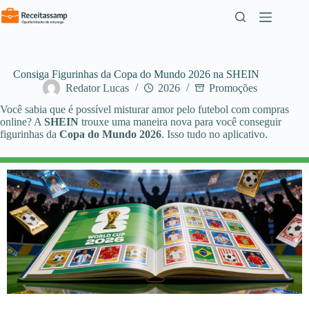
Pular
para
o
conteúdo
Consiga Figurinhas da Copa do Mundo 2026 na SHEIN
Redator Lucas
2026
Promoções
Você sabia que é possível misturar amor pelo futebol com compras
online? A
SHEIN
trouxe uma maneira nova para você conseguir
figurinhas da
Copa do Mundo 2026
. Isso tudo no aplicativo.