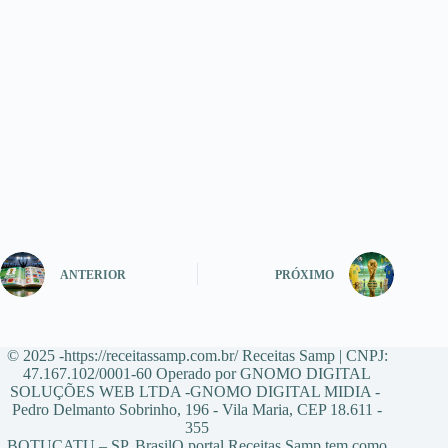
ANTERIOR
PRÓXIMO
© 2025 -https://receitassamp.com.br/ Receitas Samp | CNPJ:
47.167.102/0001-60 Operado por GNOMO DIGITAL
SOLUÇÕES WEB LTDA -GNOMO DIGITAL MIDIA -
Pedro Delmanto Sobrinho, 196 - Vila Maria, CEP 18.611 -
355
BOTUCATU – SP, BrasilO portal Receitas Samp tem como