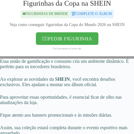
Figurinhas da Copa na SHEIN
⚽FIGURINHAS DE BRINDE
🏆COMPLETE O ÁLBUM
Veja como conseguir figurinhas da Copa do Mundo 2026 na SHEIN
👉🏻PEDIR FIGURINHA
Você permanecerá neste site.
Essa união de gamificação e consumo cria um ambiente dinâmico. É
perfeito para os torcedores brasileiros.
Ao explorar as novidades da
SHEIN
, você encontra desafios
exclusivos. Eles ajudam a montar seu álbum oficial.
Para aproveitar essas oportunidades, é essencial ficar de olho nas
atualizações da loja.
Fique atento aos banners promocionais e às missões diárias.
Assim, sua coleção estará completa durante o evento esportivo mais
aguardado.