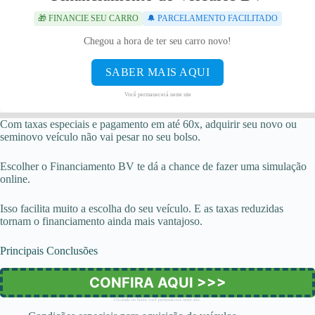
🎁 FINANCIE SEU CARRO
🔔 PARCELAMENTO FACILITADO
Chegou a hora de ter seu carro novo!
SABER MAIS AQUI
Você permanecerá neste site
Com taxas especiais e pagamento em até 60x, adquirir seu novo ou
seminovo veículo não vai pesar no seu bolso.
Escolher o Financiamento BV te dá a chance de fazer uma simulação
online.
Isso facilita muito a escolha do seu veículo. E as taxas reduzidas
tornam o financiamento ainda mais vantajoso.
Principais Conclusões
CONFIRA AQUI >>>
Clicando no botão você permanecerá neste site.