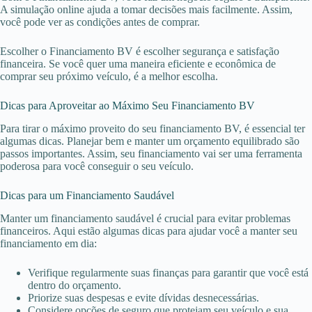
A simulação online ajuda a tomar decisões mais facilmente. Assim,
você pode ver as condições antes de comprar.
Escolher o Financiamento BV é escolher segurança e satisfação
financeira. Se você quer uma maneira eficiente e econômica de
comprar seu próximo veículo, é a melhor escolha.
Dicas para Aproveitar ao Máximo Seu Financiamento BV
Para tirar o máximo proveito do seu financiamento BV, é essencial ter
algumas dicas. Planejar bem e manter um orçamento equilibrado são
passos importantes. Assim, seu financiamento vai ser uma ferramenta
poderosa para você conseguir o seu veículo.
Dicas para um Financiamento Saudável
Manter um financiamento saudável é crucial para evitar problemas
financeiros. Aqui estão algumas dicas para ajudar você a manter seu
financiamento em dia:
Verifique regularmente suas finanças para garantir que você está
dentro do orçamento.
Priorize suas despesas e evite dívidas desnecessárias.
Considere opções de seguro que protejam seu veículo e sua