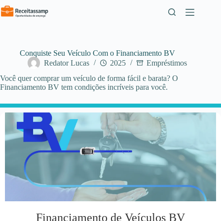
Pular
para
o
conteúdo
Conquiste Seu Veículo Com o Financiamento BV
Redator Lucas
2025
Empréstimos
Você quer comprar um veículo de forma fácil e barata? O
Financiamento BV tem condições incríveis para você.
Financiamento de Veículos BV