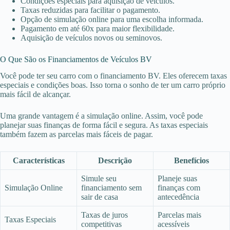
Condições especiais para aquisição de veículos.
Taxas reduzidas para facilitar o pagamento.
Opção de simulação online para uma escolha informada.
Pagamento em até 60x para maior flexibilidade.
Aquisição de veículos novos ou seminovos.
O Que São os Financiamentos de Veículos BV
Você pode ter seu carro com o financiamento BV. Eles oferecem taxas
especiais e condições boas. Isso torna o sonho de ter um carro próprio
mais fácil de alcançar.
Uma grande vantagem é a simulação online. Assim, você pode
planejar suas finanças de forma fácil e segura. As taxas especiais
também fazem as parcelas mais fáceis de pagar.
Características
Descrição
Benefícios
Simule seu
Planeje suas
Simulação Online
financiamento sem
finanças com
sair de casa
antecedência
Taxas de juros
Parcelas mais
Taxas Especiais
competitivas
acessíveis