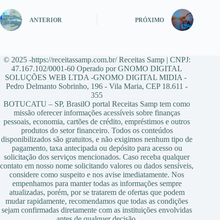
ANTERIOR
PRÓXIMO
© 2025 -https://receitassamp.com.br/ Receitas Samp | CNPJ:
47.167.102/0001-60 Operado por GNOMO DIGITAL
SOLUÇÕES WEB LTDA -GNOMO DIGITAL MIDIA -
Pedro Delmanto Sobrinho, 196 - Vila Maria, CEP 18.611 -
355
BOTUCATU – SP, BrasilO portal Receitas Samp tem como
missão oferecer informações acessíveis sobre finanças
pessoais, economia, cartões de crédito, empréstimos e outros
produtos do setor financeiro. Todos os conteúdos
disponibilizados são gratuitos, e não exigimos nenhum tipo de
pagamento, taxa antecipada ou depósito para acesso ou
solicitação dos serviços mencionados. Caso receba qualquer
contato em nosso nome solicitando valores ou dados sensíveis,
considere como suspeito e nos avise imediatamente. Nos
empenhamos para manter todas as informações sempre
atualizadas, porém, por se tratarem de ofertas que podem
mudar rapidamente, recomendamos que todas as condições
sejam confirmadas diretamente com as instituições envolvidas
antes de qualquer decisão.