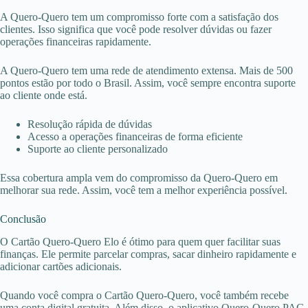
A Quero-Quero tem um compromisso forte com a satisfação dos
clientes. Isso significa que você pode resolver dúvidas ou fazer
operações financeiras rapidamente.
A Quero-Quero tem uma rede de atendimento extensa. Mais de 500
pontos estão por todo o Brasil. Assim, você sempre encontra suporte
ao cliente onde está.
Resolução rápida de dúvidas
Acesso a operações financeiras de forma eficiente
Suporte ao cliente personalizado
Essa cobertura ampla vem do compromisso da Quero-Quero em
melhorar sua rede. Assim, você tem a melhor experiência possível.
Conclusão
O Cartão Quero-Quero Elo é ótimo para quem quer facilitar suas
finanças. Ele permite parcelar compras, sacar dinheiro rapidamente e
adicionar cartões adicionais.
Quando você compra o Cartão Quero-Quero, você também recebe
uma conta digital gratuita. Além disso, o aplicativo Quero-Quero PAG