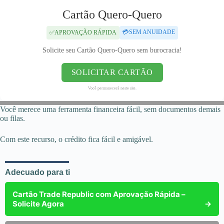
Cartão Quero-Quero
💳SEM ANUIDADE
✅APROVAÇÃO RÁPIDA
Solicite seu Cartão Quero-Quero sem burocracia!
SOLICITAR CARTÃO
Você permanecerá neste site.
Você merece uma ferramenta financeira fácil, sem documentos demais
ou filas.
Com este recurso, o crédito fica fácil e amigável.
Adecuado para ti
Cartão Trade Republic com Aprovação Rápida –
Solicite Agora
→