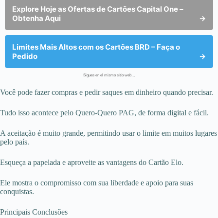
Explore Hoje as Ofertas de Cartões Capital One –
Obtenha Aqui
→
Limites Mais Altos com os Cartões BRD – Faça o
Pedido
→
Sigues en el mismo sitio web…
Você pode fazer compras e pedir saques em dinheiro quando precisar.
Tudo isso acontece pelo Quero-Quero PAG, de forma digital e fácil.
A aceitação é muito grande, permitindo usar o limite em muitos lugares
pelo país.
Esqueça a papelada e aproveite as vantagens do Cartão Elo.
Ele mostra o compromisso com sua liberdade e apoio para suas
conquistas.
Principais Conclusões