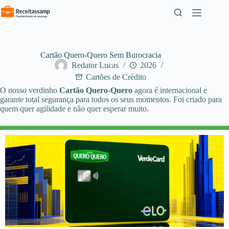
Pular
para
o
conteúdo
Cartão Quero-Quero Sem Burocracia
Redator Lucas
2026
Cartões de Crédito
O nosso verdinho
Cartão Quero-Quero
agora é internacional e
garante total segurança para todos os seus momentos. Foi criado para
quem quer agilidade e não quer esperar muito.