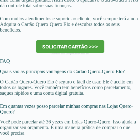
dá controle total sobre suas finanças.
Com muitos atendimentos e suporte ao cliente, você sempre terá ajuda.
Adquira o Cartão Quero-Quero Elo e descubra todos os seus
benefícios.
SOLICITAR CARTÃO >>>
Clicando no botão você permanecerá neste site.
FAQ
Quais são as principais vantagens do Cartão Quero-Quero Elo?
O Cartão Quero-Quero Elo é seguro e fácil de usar. Ele é aceito em
todos os lugares. Você também tem benefícios como parcelamento,
saques rápidos e uma conta digital gratuita.
Em quantas vezes posso parcelar minhas compras nas Lojas Quero-
Quero?
Você pode parcelar até 36 vezes em Lojas Quero-Quero. Isso ajuda a
organizar seu orçamento. É uma maneira prática de comprar o que
você precisa.