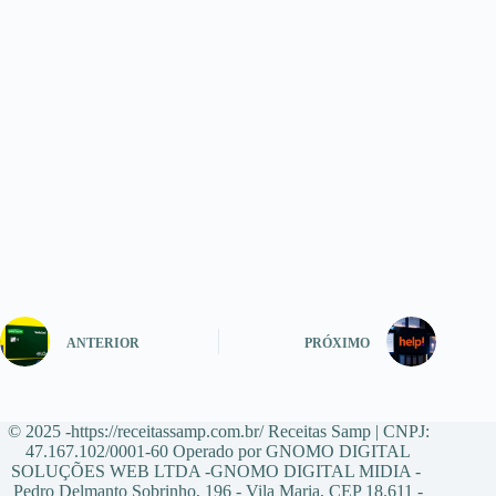
ANTERIOR
PRÓXIMO
© 2025 -https://receitassamp.com.br/ Receitas Samp | CNPJ:
47.167.102/0001-60 Operado por GNOMO DIGITAL
SOLUÇÕES WEB LTDA -GNOMO DIGITAL MIDIA -
Pedro Delmanto Sobrinho, 196 - Vila Maria, CEP 18.611 -