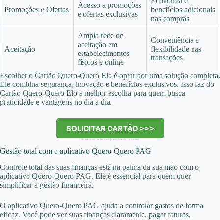
Economia e
Acesso a promoções
Promoções e Ofertas
benefícios adicionais
e ofertas exclusivas
nas compras
Ampla rede de
Conveniência e
aceitação em
Aceitação
flexibilidade nas
estabelecimentos
transações
físicos e online
Escolher o Cartão Quero-Quero Elo é optar por uma solução completa.
Ele combina segurança, inovação e benefícios exclusivos. Isso faz do
Cartão Quero-Quero Elo a melhor escolha para quem busca
praticidade e vantagens no dia a dia.
SOLICITAR CARTÃO >>>
Clicando no botão você permanecerá neste site.
Gestão total com o aplicativo Quero-Quero PAG
Controle total das suas finanças está na palma da sua mão com o
aplicativo Quero-Quero PAG. Ele é essencial para quem quer
simplificar a gestão financeira.
O aplicativo Quero-Quero PAG ajuda a controlar gastos de forma
eficaz. Você pode ver suas finanças claramente, pagar faturas,