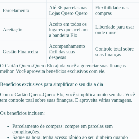
Até 36 parcelas nas
Flexibilidade nas
Parcelamento
Lojas Quero-Quero
compras
Aceito em todos os
Liberdade para usar
Aceitação
lugares que aceitam
onde quiser
a bandeira Elo
Acompanhamento
Controle total sobre
Gestão Financeira
fácil das suas
suas finanças
despesas
O Cartão Quero-Quero Elo ajuda você a gerenciar suas finanças
melhor. Você aproveita benefícios exclusivos com ele.
Benefícios exclusivos para simplificar o seu dia a dia
Com o Cartão Quero-Quero Elo, você simplifica muito seu dia. Você
tem controle total sobre suas finanças. E aproveita várias vantagens.
Os benefícios incluem:
Parcelamento de compras: compre em parcelas sem
complicações.
Saque na hora: tenha acesso rápido ao seu dinheiro quando