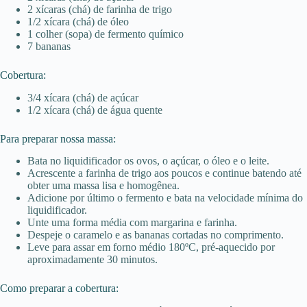
2 xícaras (chá) de farinha de trigo
1/2 xícara (chá) de óleo
1 colher (sopa) de fermento químico
7 bananas
Cobertura:
3/4 xícara (chá) de açúcar
1/2 xícara (chá) de água quente
Para preparar nossa massa:
Bata no liquidificador os ovos, o açúcar, o óleo e o leite.
Acrescente a farinha de trigo aos poucos e continue batendo até
obter uma massa lisa e homogênea.
Adicione por último o fermento e bata na velocidade mínima do
liquidificador.
Unte uma forma média com margarina e farinha.
Despeje o caramelo e as bananas cortadas no comprimento.
Leve para assar em forno médio 180ºC, pré-aquecido por
aproximadamente 30 minutos.
Como preparar a cobertura: