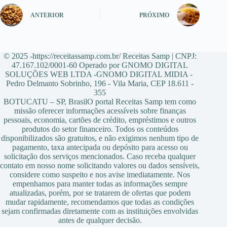
ANTERIOR
PRÓXIMO
© 2025 -https://receitassamp.com.br/ Receitas Samp | CNPJ:
47.167.102/0001-60 Operado por GNOMO DIGITAL
SOLUÇÕES WEB LTDA -GNOMO DIGITAL MIDIA -
Pedro Delmanto Sobrinho, 196 - Vila Maria, CEP 18.611 -
355
BOTUCATU – SP, BrasilO portal Receitas Samp tem como
missão oferecer informações acessíveis sobre finanças
pessoais, economia, cartões de crédito, empréstimos e outros
produtos do setor financeiro. Todos os conteúdos
disponibilizados são gratuitos, e não exigimos nenhum tipo de
pagamento, taxa antecipada ou depósito para acesso ou
solicitação dos serviços mencionados. Caso receba qualquer
contato em nosso nome solicitando valores ou dados sensíveis,
considere como suspeito e nos avise imediatamente. Nos
empenhamos para manter todas as informações sempre
atualizadas, porém, por se tratarem de ofertas que podem
mudar rapidamente, recomendamos que todas as condições
sejam confirmadas diretamente com as instituições envolvidas
antes de qualquer decisão.