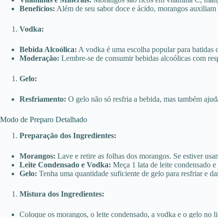
Benefícios:
Além de seu sabor doce e ácido, morangos auxiliam n
Vodka:
Bebida Alcoólica:
A vodka é uma escolha popular para batidas de
Moderação:
Lembre-se de consumir bebidas alcoólicas com resp
Gelo:
Resfriamento:
O gelo não só resfria a bebida, mas também ajuda 
Modo de Preparo Detalhado
Preparação dos Ingredientes:
Morangos:
Lave e retire as folhas dos morangos. Se estiver us
Leite Condensado e Vodka:
Meça 1 lata de leite condensado e
Gelo:
Tenha uma quantidade suficiente de gelo para resfriar e dar
Mistura dos Ingredientes:
Coloque os morangos, o leite condensado, a vodka e o gelo no li