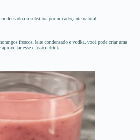
condensado ou substitua por um adoçante natural.
 morangos frescos, leite condensado e vodka, você pode criar uma
aproveitar esse clássico drink.