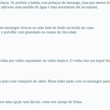
remosa. Se preferir a batida com pedaços de morango, bata por menos t
e, adicione uma medida de água e bata novamente até incorporar.
com morangos frescos ou uma fatia de limão na borda do copo.
 e polvilhe com granulado ou raspas de chocolate.
vodka por vinho espumante ou vinho branco. O vinho traz um toque frut
para criar variações de sabor. Basta bater junto com os morangos para
por uma opção sem álcool, como um xarope de frutas.