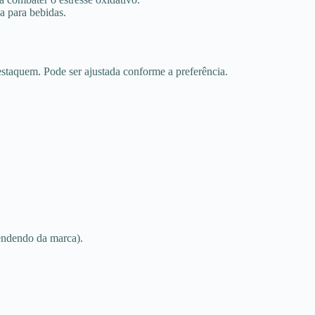
a para bebidas.
estaquem. Pode ser ajustada conforme a preferência.
endendo da marca).