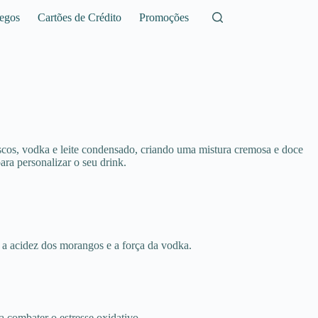
egos
Cartões de Crédito
Promoções
escos, vodka e leite condensado, criando uma mistura cremosa e doce
ara personalizar o seu drink.
 a acidez dos morangos e a força da vodka.
 combater o estresse oxidativo.