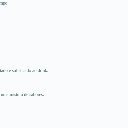
empo.
ado e sofisticado ao drink.
 uma mistura de sabores.