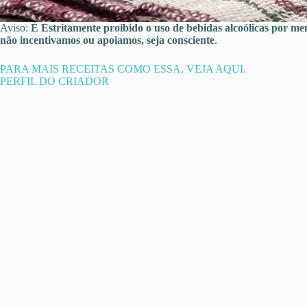
Aviso:
É Estritamente proibido o uso de bebidas alcoólicas por me
não incentivamos ou apoiamos, seja consciente
.
PARA MAIS RECEITAS COMO ESSA, VEJA AQUI.
PERFIL DO CRIADOR