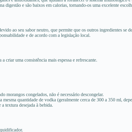
a digestão e são baixos em calorias, tornando-os uma excelente escolh
vido ao seu sabor neutro, que permite que os outros ingredientes se d
onsabilidade e de acordo com a legislação local.
a criar uma consistência mais espessa e refrescante.
ando morangos congelados, não é necessário descongelar.
 a mesma quantidade de vodka (geralmente cerca de 300 a 350 ml, dep
 a textura desejada à bebida.
quidificador.