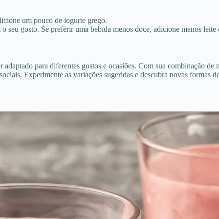
dicione um pouco de iogurte grego.
o seu gosto. Se preferir uma bebida menos doce, adicione menos leite 
ser adaptado para diferentes gostos e ocasiões. Com sua combinação de
sociais. Experimente as variações sugeridas e descubra novas formas de 