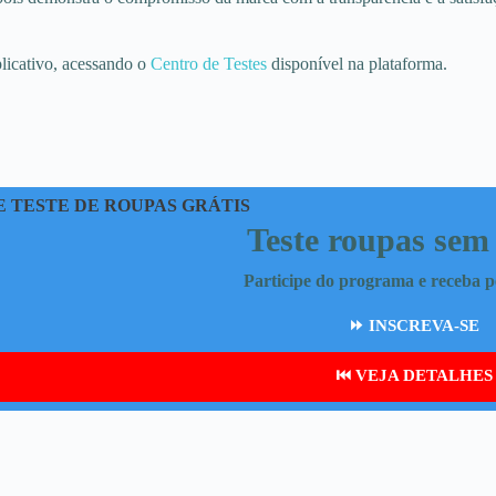
plicativo, acessando o
Centro de Testes
disponível na plataforma.
 TESTE DE ROUPAS GRÁTIS
Teste roupas sem
Participe do programa e receba peç
⏩ INSCREVA-SE
⏮️ VEJA DETALHES