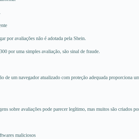
.
ente
ar por avaliações não é adotada pela Shein.
300 por uma simples avaliação, são sinal de fraude.
ação de um navegador atualizado com proteção adequada proporciona um
ens sobre avaliações pode parecer legítimo, mas muitos são criados por
ftwares maliciosos