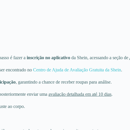
passo é fazer a
inscrição no aplicativo
da Shein, acessando a seção de
 ser encontrado no
Centro de Ajuda de Avaliação Gratuita da Shein
.
icipação
, garantindo a chance de receber roupas para análise.
a posteriormente enviar uma
avaliação detalhada em até 10 dias
.
uste ao corpo.