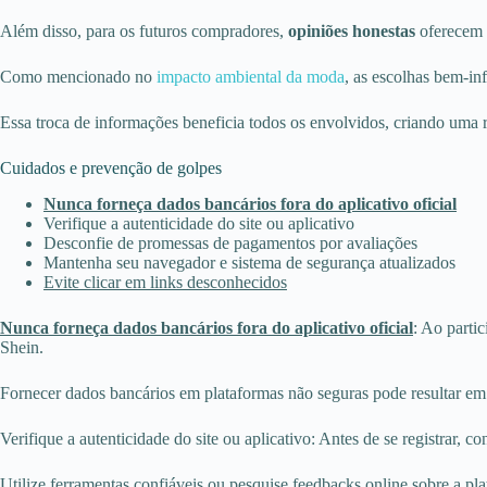
Além disso, para os futuros compradores,
opiniões honestas
oferecem s
Como mencionado no
impacto ambiental da moda
, as escolhas bem-i
Essa troca de informações beneficia todos os envolvidos, criando uma 
Cuidados e prevenção de golpes
Nunca forneça dados bancários fora do aplicativo oficial
Verifique a autenticidade do site ou aplicativo
Desconfie de promessas de pagamentos por avaliações
Mantenha seu navegador e sistema de segurança atualizados
Evite clicar em links desconhecidos
Nunca forneça dados bancários fora do aplicativo oficial
: Ao parti
Shein.
Fornecer dados bancários em plataformas não seguras pode resultar em 
Verifique a autenticidade do site ou aplicativo: Antes de se registrar, co
Utilize ferramentas confiáveis ou pesquise feedbacks online sobre a pl