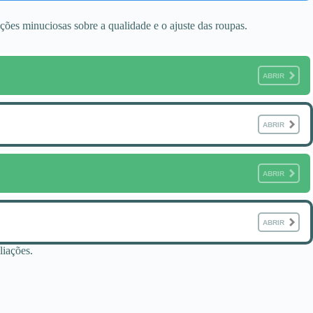
ções minuciosas sobre a qualidade e o ajuste das roupas.
ABRIR
ABRIR
ABRIR
ABRIR
liações.