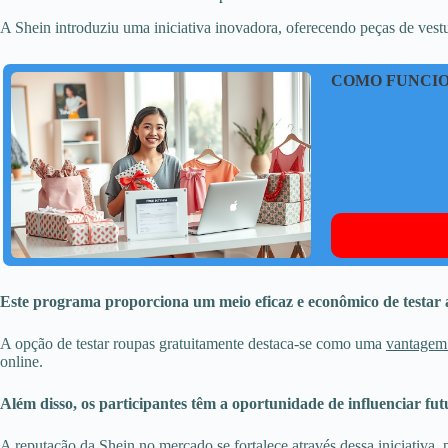
A Shein introduziu uma iniciativa inovadora, oferecendo peças de vestu
COMO FUNCIO
Este programa proporciona um meio eficaz e econômico de testar 
A opção de testar roupas gratuitamente destaca-se como uma
vantagem 
online.
Além disso, os participantes têm a oportunidade de influenciar fut
A reputação da Shein no mercado se fortalece através dessa iniciativa,