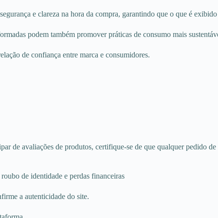
egurança e clareza na hora da compra, garantindo que o que é exibido 
nformadas podem também promover práticas de consumo mais sustentáve
relação de confiança entre marca e consumidores.
cipar de avaliações de produtos, certifique-se de que qualquer pedido de
roubo de identidade e perdas financeiras
nfirme a autenticidade do site.
ataforma.