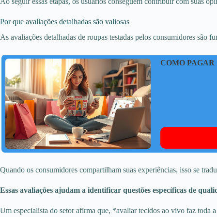
Ao seguir essas etapas, os usuários conseguem contribuir com suas opin
Por que avaliações detalhadas são valiosas
As avaliações detalhadas de roupas testadas pelos consumidores são 
COMO PAGAR 
Quando os consumidores compartilham suas experiências, isso se tradu
Essas avaliações ajudam a identificar questões específicas de qual
Um especialista do setor afirma que, *avaliar tecidos ao vivo faz toda