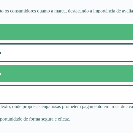
nto os consumidores quanto a marca, destacando a importância de avalia
a
o
contexto, onde propostas enganosas prometem pagamento em troca de ava
portunidade de forma segura e eficaz.