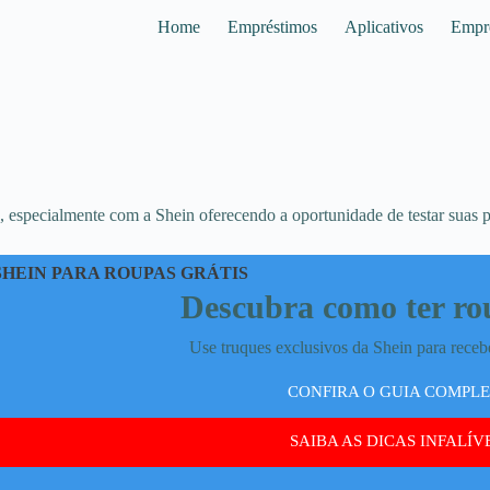
Home
Empréstimos
Aplicativos
Empr
especialmente com a Shein oferecendo a oportunidade de testar suas p
SHEIN PARA ROUPAS GRÁTIS
Descubra como ter ro
Use truques exclusivos da Shein para recebe
CONFIRA O GUIA COMPL
SAIBA AS DICAS INFALÍVE