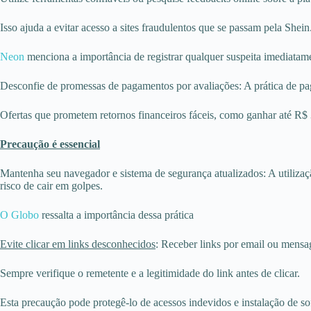
Isso ajuda a evitar acesso a sites fraudulentos que se passam pela Shein
Neon
menciona a importância de registrar qualquer suspeita imediatam
Desconfie de promessas de pagamentos por avaliações: A prática de pag
Ofertas que prometem retornos financeiros fáceis, como ganhar até R$ 
Precaução é essencial
Mantenha seu navegador e sistema de segurança atualizados: A utiliz
risco de cair em golpes.
O Globo
ressalta a importância dessa prática
Evite clicar em links desconhecidos
: Receber links por email ou mensag
Sempre verifique o remetente e a legitimidade do link antes de clicar.
Esta precaução pode protegê-lo de acessos indevidos e instalação de so