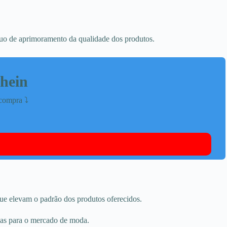
nuo de aprimoramento da qualidade dos produtos.
hein
compra ⤵️
 que elevam o padrão dos produtos oferecidos.
adas para o mercado de moda.